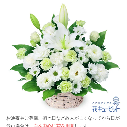
お通夜やご葬儀、初七日など故人が亡くなってから日が
浅い場合は、
白を中心に花を用意
します。