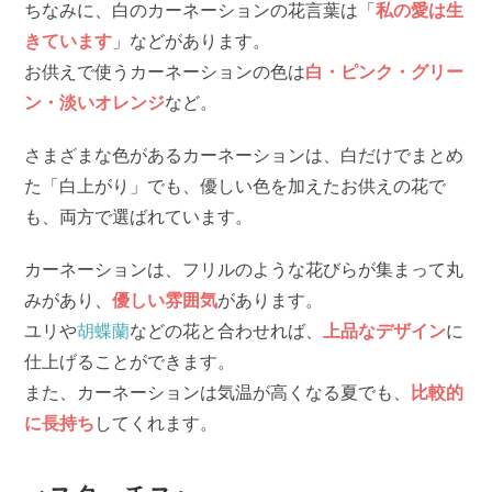
ちなみに、白のカーネーションの花言葉は「
私の愛は生
きています
」などがあります。
お供えで使うカーネーションの色は
白・ピンク・グリー
ン・淡いオレンジ
など。
さまざまな色があるカーネーションは、白だけでまとめ
た「白上がり」でも、優しい色を加えたお供えの花で
も、両方で選ばれています。
カーネーションは、フリルのような花びらが集まって丸
みがあり、
優しい雰囲気
があります。
ユリや
胡蝶蘭
などの花と合わせれば、
上品なデザイン
に
仕上げることができます。
また、カーネーションは気温が高くなる夏でも、
比較的
に長持ち
してくれます。