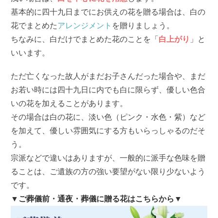
基本的に四十九日までにお供えの花を贈る場合は、白の
花でまとめた
アレンジメント
を贈りましょう。
ちなみに、白だけでまとめた花のことを「
白上がり
」と
いいます。
ただ亡くなった故人がまだお子さんだった場合や、まだ
お若い時には四十九日に内でも白に限らず、優しい色合
いの花を加えることがあります。
その場合は白の花に、淡い色（ピンク・水色・紫）など
を加えて、優しい雰囲気にする方もいらっしゃるのだそ
う。
宗派などで違いはありますが、一般的に派手な色味を贈
ることは、ご遺族の方の強い要望がない限り少ないよう
です。
▼ご葬儀前・通夜・葬儀に贈る花はこちらから▼