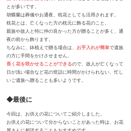
とが多いです。
胡蝶蘭は葬儀やお通夜、枕花としても活用されます。
枕花とは、亡くなった方の枕元に飾る花のこと。
親族や故人と特に仲の良かった方が贈ることが多く、通
夜の前から飾ります。
ちなみに、鉢植えで贈る場合は、
お手入れが簡単
で遺族
の方に手間をかけさせません。
長く花を咲かせることができる
ので、故人が亡くなって
日が浅い場合など花の世話に時間がかけられない、忙し
いご遺族へ贈ることも多いようです。
◆最後に
今回は、お供えの花についてご紹介しました。
お供えの花について分からないことがあった時は、お花
屋さんに相談することもおすすめです。