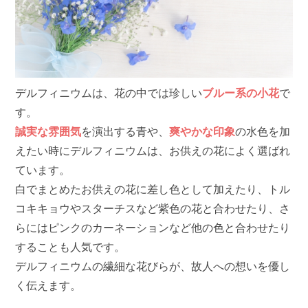
デルフィニウムは、花の中では珍しい
ブルー系の小花
で
す。
誠実な雰囲気
を演出する青や、
爽やかな印象
の水色を加
えたい時にデルフィニウムは、お供えの花によく選ばれ
ています。
白でまとめたお供えの花に差し色として加えたり、トル
コキキョウやスターチスなど紫色の花と合わせたり、さ
らにはピンクのカーネーションなど他の色と合わせたり
することも人気です。
デルフィニウムの繊細な花びらが、故人への想いを優し
く伝えます。