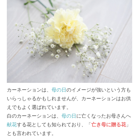
カーネーションは、
母の日
のイメージが強いという方も
いらっしゃるかもしれませんが、カーネーションはお供
えでもよく選ばれています。
白のカーネーションは、
母の日
に亡くなったお母さんへ
献花
する花としても知られており、「
亡き母に贈る花
」
とも言われています。