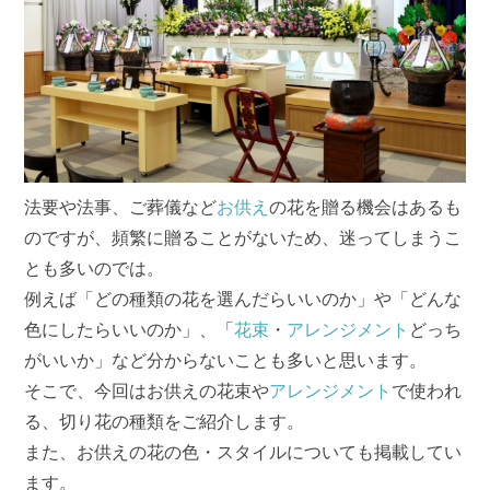
法要や法事、ご葬儀など
お供え
の花を贈る機会はあるも
のですが、頻繁に贈ることがないため、迷ってしまうこ
とも多いのでは。
例えば「どの種類の花を選んだらいいのか」や「どんな
色にしたらいいのか」、「
花束
・
アレンジメント
どっち
がいいか」など分からないことも多いと思います。
そこで、今回はお供えの花束や
アレンジメント
で使われ
る、切り花の種類をご紹介します。
また、お供えの花の色・スタイルについても掲載してい
ます。