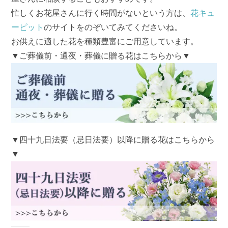
忙しくお花屋さんに行く時間がないという方は、
花キュ
ーピット
のサイトをのぞいてみてくださいね。
お供えに適した花を種類豊富にご用意しています。
▼ご葬儀前・通夜・葬儀に贈る花はこちらから▼
▼四十九日法要（忌日法要）以降に贈る花はこちらから
▼