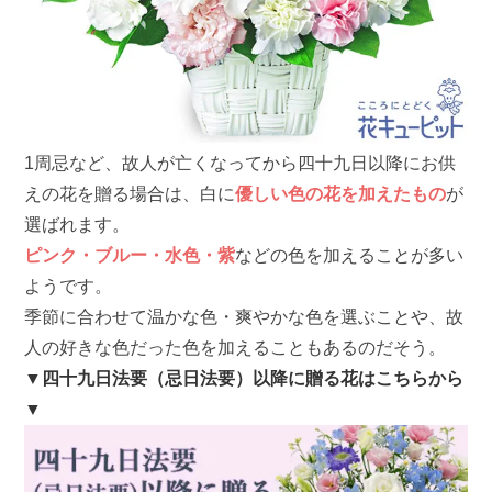
1周忌など、故人が亡くなってから四十九日以降にお供
えの花を贈る場合は、白に
優しい色の花を加えたもの
が
選ばれます。
ピンク・ブルー・水色・紫
などの色を加えることが多い
ようです。
季節に合わせて温かな色・爽やかな色を選ぶことや、故
人の好きな色だった色を加えることもあるのだそう。
▼四十九日法要（忌日法要）以降に贈る花はこちらから
▼