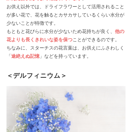
お供え以外では、ドライフラワーとして活用されること
が多い花で、花を触るとカサカサしているくらい水分が
少ないことが特徴です。
もともと花びらに水分が少ないため花持ちが良く、
他の
花よりも長くきれいな姿を保つ
ことができるのです。
ちなみに、スターチスの花言葉は、お供えにふさわしく
「
途絶えぬ記憶
」などを持っています。
＜デルフィニウム＞