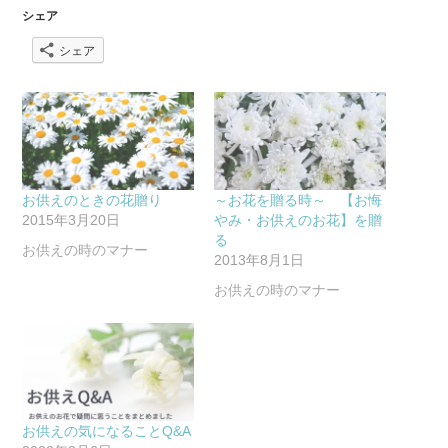
シェア
シェア
お供えのときの花贈り
～お花を贈る時～ 【お悔
2015年3月20日
やみ・お供えのお花】を贈
る
お供えの時のマナー
2013年8月1日
お供えの時のマナー
お供えの気になることQ&A