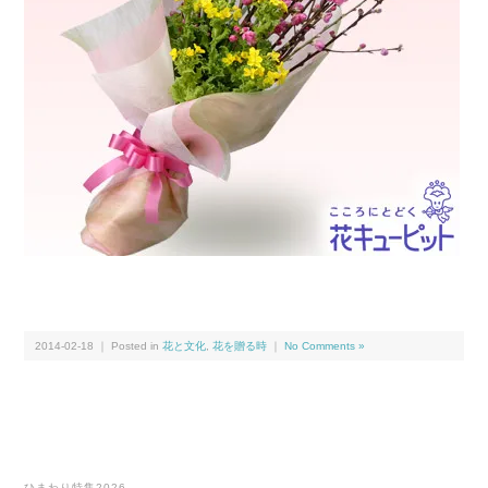
2014-02-18 ｜ Posted in
花と文化
,
花を贈る時
｜
No Comments »
ひまわり特集2026