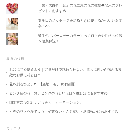
「愛・大好き・恋」の花言葉の花の種類◆恋人のプレ
ゼントにおすすめ
誕生日のメッセージを送るときに使えるかわいい顔文
字・AA
誕生色（バースデーカラー）って何？色や性格の特徴
を徹底解説！
最近の投稿
お盆に花を供えよう｜定番だけで終わらせない、故人に想いが伝わる素
敵なお供え花とは？
花を創るひと。#1 【産地：モテギ洋蘭園】
ピンク色の花一覧。ピンクの花といえば？推し活にもおすすめ
開架宣言 Vol.3_いとうみく『カーネーション』
＜春の花＞を愛でよう｜卒業祝い・入学祝い・退職祝いにもおすすめ
カテゴリー