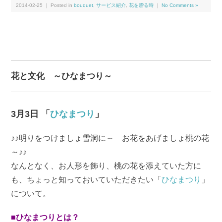
2014-02-25 ｜ Posted in
bouquet
,
サービス紹介
,
花を贈る時
｜
No Comments »
花と文化 ～ひなまつり～
3月3日 「
ひなまつり
」
♪♪明りをつけましょ雪洞に～ お花をあげましょ桃の花
～♪♪
なんとなく、お人形を飾り、桃の花を添えていた方に
も、ちょっと知っておいていただきたい「
ひなまつり
」
について。
■ひなまつりとは？