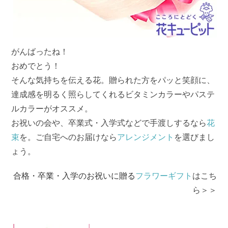
がんばったね！
おめでとう！
そんな気持ちを伝える花。贈られた方をパッと笑顔に、
達成感を明るく照らしてくれるビタミンカラーやパステ
ルカラーがオススメ。
お祝いの会や、卒業式・入学式などで手渡しするなら
花
束
を。ご自宅へのお届けなら
アレンジメント
を選びまし
ょう。
合格・卒業・入学のお祝いに贈る
フラワーギフト
はこち
ら＞＞