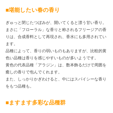
■堪能したい春の香り
ぎゅっと閉じたつぼみが、開いてくると漂う甘い香り。
まさに「フローラル」な香りと称されるフリージアの香
りは、合成香料として再現され、香水にも多用されてい
ます。
品種によって、香りの弱いものもありますが、比較的黄
色い品種は香りを感じやすいものが多いようです。
黄色の代表品種「アラジン」は、数本飾るだけで周囲を
癒しの香りで包んでくれます。
また、しっかりかぎわけると、中にはスパイシーな香り
をもつ品種も。
■ますます多彩な品種群