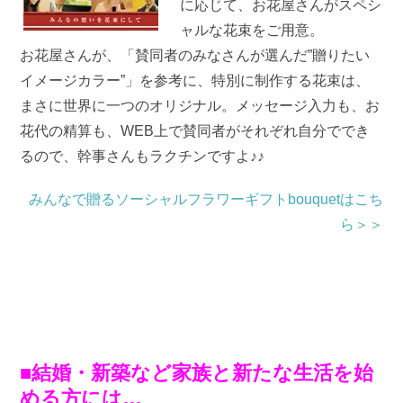
に応じて、お花屋さんがスペシ
ャルな花束をご用意。
お花屋さんが、「賛同者のみなさんが選んだ”贈りたい
イメージカラー”」を参考に、特別に制作する花束は、
まさに世界に一つのオリジナル。メッセージ入力も、お
花代の精算も、WEB上で賛同者がそれぞれ自分ででき
るので、幹事さんもラクチンですよ♪♪
みんなで贈るソーシャルフラワーギフトbouquetはこち
ら＞＞
■結婚・新築など家族と新たな生活を始
める方には…