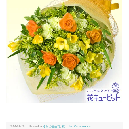
2014-02-28 ｜ Posted in
今月の誕生花
,
花
｜
No Comments »