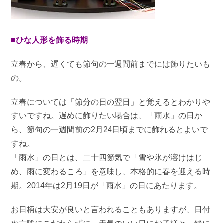
■ひな人形を飾る時期
立春から、遅くても節句の一週間前までには飾りたいも
の。
立春については「節分の日の翌日」と覚えるとわかりや
すいですね。遅めに飾りたい場合は、「雨水」の日か
ら、節句の一週間前の2月24日頃までに飾れるとよいで
すね。
「雨水」の日とは、二十四節気で「雪や氷が溶けはじ
め、雨に変わるころ」を意味し、本格的に春を迎える時
期。2014年は2月19日が「雨水」の日にあたります。
お日柄は大安が良いと言われることもありますが、日付