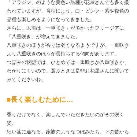
「アラジン」のような黄色い品種が花屋さんでも多く扱
われていますが、育種により、白・ピンク・紫や複色の
品種も楽しめるようになってきました。
さらに、以前は「一重咲き」が多かったフリージアに
「八重咲き」が増えてきました。
八重咲きのほうが香りは弱くなるようですが、一重咲き
より八重咲きのほうが長持ちする傾向があります。
つぼみの状態では、ひとめでは一重咲きか八重咲きか、
わかりにくいので、選ぶときは是非お花屋さんに聞いて
みてくださいね。
■長く楽しむために…
香りだけでなく、楽しんでいただきたいのがその咲く
姿。
細い茎に連なる、家族のようなつぼみたち。下の蕾から