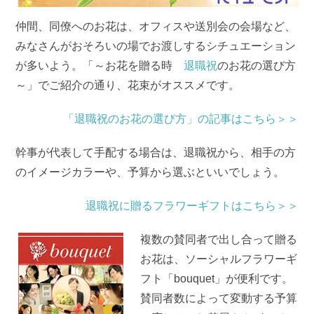
仲間、同僚へのお花は、オフィスや送別会の会場など、
みなさんがおそろいの場でお渡しするシチュエーション
が多いよう。「～お花を贈る時
退職祝
のお花の選び方
～」でご紹介の通り、花束がオススメです。
「退職祝のお花の選び方」の記事はこちら＞＞
幹事が代表して手配する場合は、退職祝から、相手の方
のイメージカラーや、予算から選ぶといいでしょう。
退職祝に贈るフラワーギフトはこちら＞＞
複数の賛同者で出し合って贈る
お花は、ソーシャルフラワーギ
フト「bouquet」が便利です。
賛同者数によって変動する予算