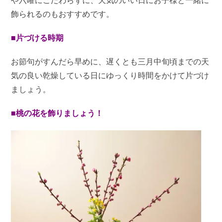
や六曜にこだわらずに、天気のいい日にお子様と一緒に
飾られるのもおすすめです。
■片づける時期
お節句がすんだら早めに、遅くとも三月中旬頃までの天
気の良い乾燥している日にゆっくり時間をかけて片づけ
ましょう。
■桃の花を飾りましょう！