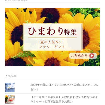
人気記事
2026年の母の日と父の日はいつ？両親にまとめてプレ
ゼント
【ケーキサイズ早見表】人数に合わせて号数を決めよ
う｜ケーキと花で誕生日をお祝い