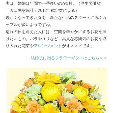
実は、婚姻は年間で一番多いのが3月。（厚生労働省
「人口動態統計」2012年確定数による）
暖かくなってきた春を、新たな生活のスタートに選ぶカ
ップルが多いようですね。
晴れの日を迎えた人には、空間を華やかにするお花を届
けたいもの。バラやユリなど、高貴な雰囲気のお花を取
り入れた花束や
アレンジメント
がオススメです。
結婚祝に贈るフラワーギフトはこちら＞＞