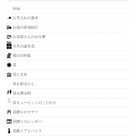
blog
お手入れの基本
お花の産地紹介
お花屋さんのお仕事
今月の誕生花
母の日特集
花
花と文化
花を創るひと。
花を贈る時
花キューピットのこだわり
花贈りのマナー
花贈りカレンダー
花飾りアドバイス