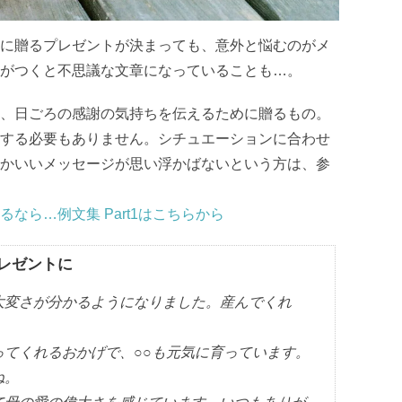
に贈るプレゼントが決まっても、意外と悩むのがメ
がつくと不思議な文章になっていることも…。
、日ごろの感謝の気持ちを伝えるために贈るもの。
する必要もありません。シチュエーションに合わせ
かいいメッセージが思い浮かばないという方は、参
なら…例文集 Part1はこちらから
レゼントに
大変さが分かるようになりました。産んでくれ
ってくれるおかげで、○○も元気に育っています。
ね。