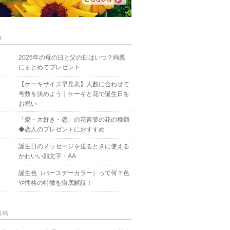
事
2026年の母の日と父の日はいつ？両親
にまとめてプレゼント
【ケーキサイズ早見表】人数に合わせて
号数を決めよう｜ケーキと花で誕生日を
お祝い
「愛・大好き・恋」の花言葉の花の種類
◆恋人のプレゼントにおすすめ
誕生日のメッセージを送るときに使える
かわいい顔文字・AA
誕生色（バースデーカラー）って何？色
や性格の特徴を徹底解説！
投稿