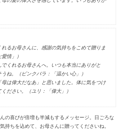
て母の愛の偉大さを感じています。いつもありが
くれるお母さんに、感謝の気持ちをこめて贈りま
な愛情」）
んでくれるお母さんへ。いつも本当にありがと
そうね。（ピンクバラ：「温かい心」）
「母は偉大だなあ」と思いました。体に気をつけ
てください。（ユリ：「偉大」）
んの喜びが倍増も半減もするメッセージ。日ごろな
気持ちを込めて、お母さんに贈ってくださいね。