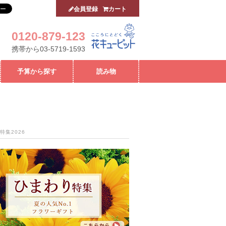
会員登録
カート
0120-879-123
携帯から03-5719-1593
予算から探す
読み物
特集2026