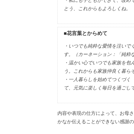
・私にも子どもができて、改め
とう、これからもよろしくね。
■花言葉とからめて
・いつでも純粋な愛情を注いで
す。（カーネーション：「純粋
・温かい心でいつでも家族を包
う。これからも家族仲良く暮ら
・一人暮らしを始めてつくづく
て、元気に楽しく毎日を過ごし
内容や表現の仕方によって、お母さ
かなか伝えることができない感謝の