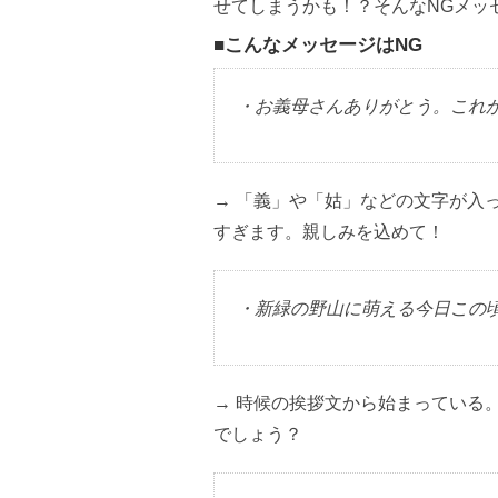
せてしまうかも！？そんなNGメッ
■こんなメッセージはNG
・お義母さんありがとう。これ
→ 「義」や「姑」などの文字が入
すぎます。親しみを込めて！
・新緑の野山に萌える今日この
→ 時候の挨拶文から始まっている
でしょう？