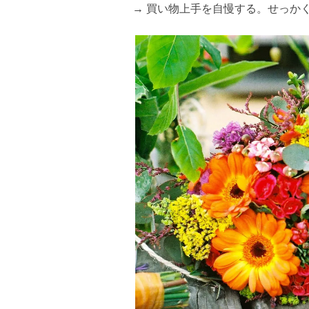
→ 買い物上手を自慢する。せっか