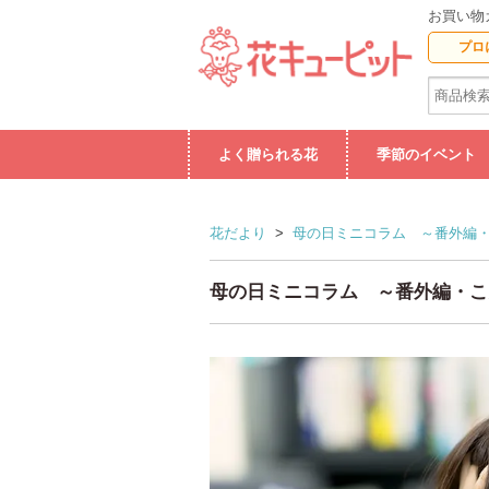
お買い物
プロ
よく贈られる花
季節のイベント
花だより
>
母の日ミニコラム ～番外編・
母の日ミニコラム ～番外編・こ