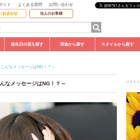
ガイド
よくある質問
お問い合わせ
におまかせ
法人のお客様
誕生日の花を探す
用途から探す
スタイルから探す
こんなメッセージはNG！？～
ひまわり
んなメッセージはNG！？～