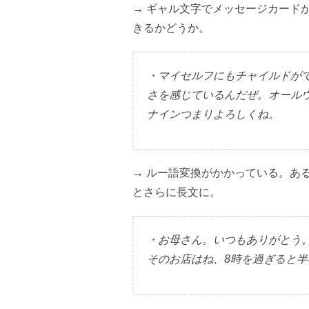
→ ギャル文字でメッセージカード
きるかどうか。
・マイセルフにもチャイルドがで
さを感じているんだぜ。オール
ナインつまりよろしくね。
→ ルー語変換がかかっている。あ
とさらに長文に。
・お母さん。いつもありがとう。
そのお店はね、8時を過ぎると半額