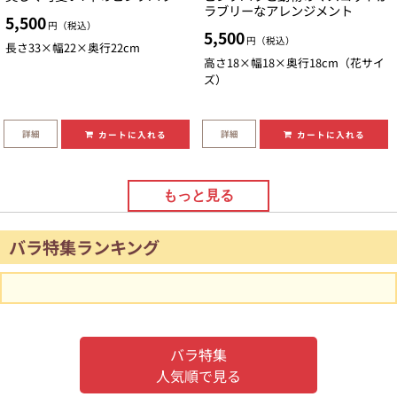
ラブリーなアレンジメント
5,500
円（税込）
5,500
円（税込）
長さ33×幅22×奥行22cm
高さ18×幅18×奥行18cm（花サイ
ズ）
詳細
詳細
カートに入れる
カートに入れる
もっと見る
バラ特集ランキング
バラ特集
人気順で見る