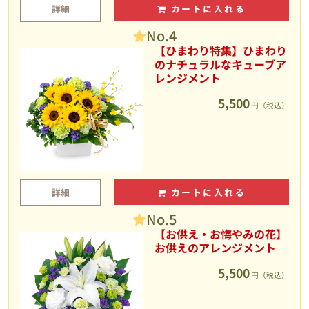
詳細
カートに入れる
No.4
【ひまわり特集】ひまわり
のナチュラルなキューブア
レンジメント
5,500
円（税込）
詳細
カートに入れる
No.5
【お供え・お悔やみの花】
お供えのアレンジメント
5,500
円（税込）