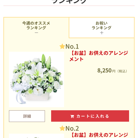
今週のオススメ
お祝い
ランキング
ランキング
No.1
【お盆】お供えのアレンジ
メント
8,250
円（税込）
詳細
カートに入れる
No.2
【お盆】お供えのアレンジ