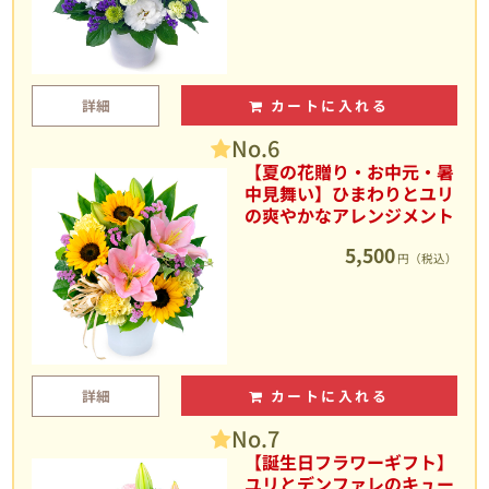
詳細
カートに入れる
No.6
【夏の花贈り・お中元・暑
中見舞い】ひまわりとユリ
の爽やかなアレンジメント
5,500
円（税込）
詳細
カートに入れる
No.7
【誕生日フラワーギフト】
ユリとデンファレのキュー