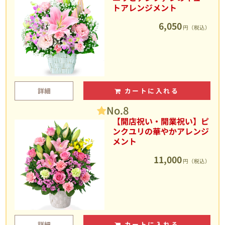
トアレンジメント
6,050
円（税込）
詳細
カートに入れる
No.8
【開店祝い・開業祝い】ピ
ンクユリの華やかアレンジ
メント
11,000
円（税込）
詳細
カートに入れる