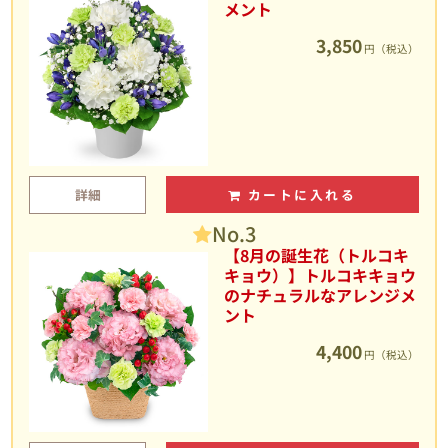
メント
3,850
円（税込）
詳細
カートに入れる
No.3
【8月の誕生花（トルコキ
キョウ）】トルコキキョウ
のナチュラルなアレンジメ
ント
4,400
円（税込）