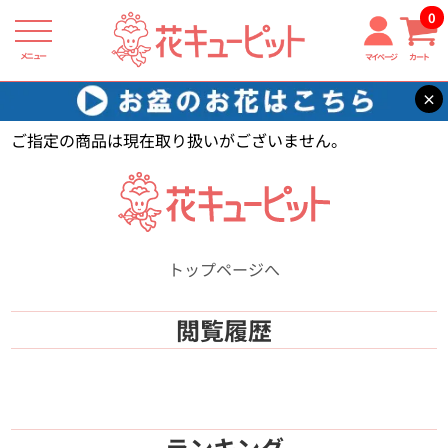
0
メニュー
マイページ
カート
×
花キューピット
【】
ご指定の商品は現在取り扱いがございません。
トップページへ
閲覧履歴
ランキング