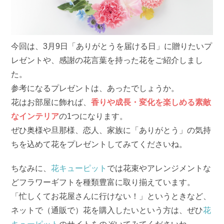
今回は、3月9日「ありがとうを届ける日」に贈りたいプ
レゼントや、感謝の花言葉を持った花をご紹介しまし
た。
参考になるプレゼントは、あったでしょうか。
花はお部屋に飾れば、
香りや成長・変化を楽しめる素敵
なインテリア
の1つになります。
ぜひ奥様や旦那様、恋人、家族に「ありがとう」の気持
ちを込めて花をプレゼントしてみてくださいね。
ちなみに、
花キューピット
では花束やアレンジメントな
どフラワーギフトを種類豊富に取り揃えています。
「忙しくてお花屋さんに行けない！」というときなど、
ネットで（通販で）花を購入したいという方は、ぜひ
花