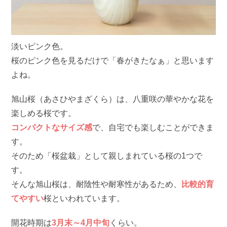
淡いピンク色。
桜のピンク色を見るだけで「春がきたなぁ」と思います
よね。
旭山桜（あさひやまざくら）は、八重咲の華やかな花を
楽しめる桜です。
コンパクトなサイズ感
で、自宅でも楽しむことができま
す。
そのため「桜盆栽」として親しまれている桜の1つで
す。
そんな旭山桜は、耐陰性や耐寒性があるため、
比較的育
てやすい
桜といわれています。
開花時期は
3月末～4月中旬
くらい。