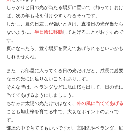
しっかりと日の光が当たる場所に置いて（飾って）おけ
ば、次の年も花を付けやすくなるそうです。
しかし、夏の日差しが強いときは、直接日の光が当たら
ないように、
半日陰に移動
してあげることがおすすめで
す。
夏になったら、置く場所を変えてあげられるといいかも
しれませんね。
また、お部屋に入ってくる日の光だけだと、成長に必要
な日の光には足りないこともあります。
そんな時は、ベランダなどに旭山桜を出して、日の光に
当ててあげるようにしましょう。
ちなみに太陽の光だけではなく、
外の風に当ててあげる
ことも旭山桜を育てる中で、大切なポイントのようで
す。
部屋の中で育ててもいいですが、玄関先やベランダ、庭