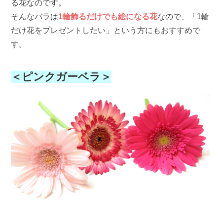
る花なのです。
そんなバラは
1輪飾るだけでも絵になる花
なので、「1輪
だけ花をプレゼントしたい」という方にもおすすめで
す。
＜ピンクガーベラ＞