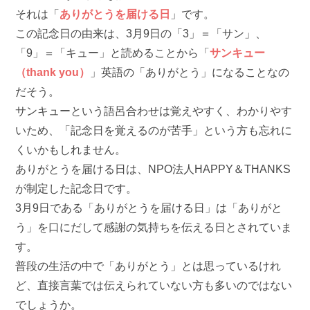
それは「
ありがとうを届ける日
」です。
この記念日の由来は、3月9日の「3」＝「サン」、
「9」＝「キュー」と読めることから「
サンキュー
（thank you）
」英語の「ありがとう」になることなの
だそう。
サンキューという語呂合わせは覚えやすく、わかりやす
いため、「記念日を覚えるのが苦手」という方も忘れに
くいかもしれません。
ありがとうを届ける日は、NPO法人HAPPY＆THANKS
が制定した記念日です。
3月9日である「ありがとうを届ける日」は「ありがと
う」を口にだして感謝の気持ちを伝える日とされていま
す。
普段の生活の中で「ありがとう」とは思っているけれ
ど、直接言葉では伝えられていない方も多いのではない
でしょうか。