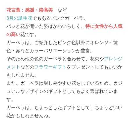
花言葉：感謝・崇高美
など
3月の誕生花
でもあるピンクガーベラ。
パッと花が開いた姿はかわいらしく、
特に女性から人気
の高い
花です。
ガーベラは、ご紹介したピンク色以外にオレンジ・黄
色・赤などカラーバリエーションが豊富。
そのため他の色のガーベラと合わせて、花束や
アレンジ
メント
などの
フラワーギフト
をプレゼントしてもいいか
もしれません。
また、ガーベラは親しみやすい花をしているため、カジ
ュアルなデザインのギフトとしてもよく選ばれていま
す。
ガーベラは、ちょっとしたギフトとして、ちょうどいい
花かもしれませんね。