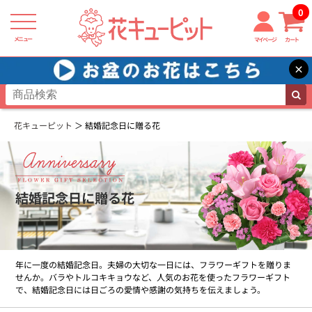
0
メニュー
マイページ
カート
×
花キューピット
結婚記念日に贈る花
結婚記念日に贈る花
年に一度の結婚記念日。夫婦の大切な一日には、フラワーギフトを贈りま
せんか。バラやトルコキキョウなど、人気のお花を使ったフラワーギフト
で、結婚記念日には日ごろの愛情や感謝の気持ちを伝えましょう。