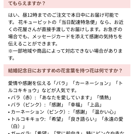
てもらえますか？
はい、昼12時までのご注文で本日中にお届け可能で
す。 花キューピットの「当日配達特急便」なら、お近
くの花屋さんが直接手渡しでお届けします。お急ぎの
場合でも、メッセージカードを添えて感謝の気持ちを
伝えることができます。
※一部地域や商品によって対応できない場合がありま
す。
結婚記念日におすすめの花言葉を持つ花は何ですか？
愛情や感謝を伝える「バラ」「カーネーション」「ト
ルコキキョウ」などが人気です。
• バラ（赤）: 「あなたを愛しています」「情熱」
• バラ（ピンク）: 「感謝」「幸福」「上品」
• カーネーション（ピンク）: 「感謝」「温かい心」
• トルコキキョウ: 「希望」「良き語らい」「永遠の愛
（白）」
• ガーベラ: 「希望」「常に前向き」 特にピンクや赤な