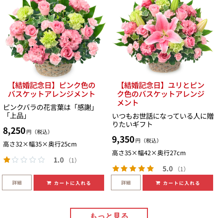
【結婚記念日】ピンク色の
【結婚記念日】ユリとピン
バスケットアレンジメント
ク色のバスケットアレンジ
メント
ピンクバラの花言葉は「感謝」
「上品」
いつもお世話になっている人に贈
りたいギフト
8,250
円（税込）
9,350
円（税込）
高さ32×幅35×奥行25cm
高さ35×幅42×奥行27cm
1.0
（1）
5.0
（1）
詳細
詳細
カートに入れる
カートに入れる
もっと見る