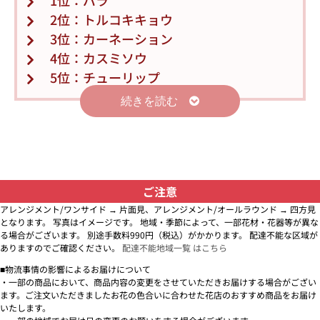
1位：バラ
2位：トルコキキョウ
3位：カーネーション
4位：カスミソウ
5位：チューリップ
続きを読む
ご注意
アレンジメント/ワンサイド → 片面見、アレンジメント/オールラウンド → 四方見
となります。 写真はイメージです。 地域・季節によって、一部花材・花器等が異な
る場合がございます。 別途手数料990円（税込）がかかります。 配達不能な区域が
ありますのでご確認ください。
配達不能地域一覧 はこちら
■物流事情の影響によるお届けについて
・一部の商品において、商品内容の変更をさせていただきお届けする場合がござい
ます。ご注文いただきましたお花の色合いに合わせた花店のおすすめ商品をお届け
いたします。