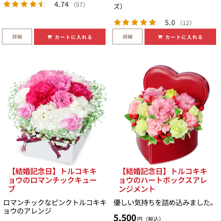
4.74
（57）
ズ）
5.0
（12）
詳細
詳細
カートに入れる
カートに入れる
【結婚記念日】トルコキキ
【結婚記念日】トルコキキ
ョウのロマンチックキュー
ョウのハートボックスアレ
ブ
ンジメント
ロマンチックなピンクトルコキキ
優しい気持ちを詰め込みました。
ョウのアレンジ
5,500
円（税込）