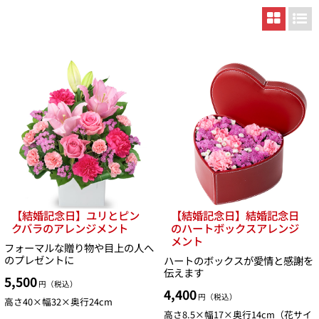
【結婚記念日】ユリとピン
【結婚記念日】結婚記念日
クバラのアレンジメント
のハートボックスアレンジ
メント
フォーマルな贈り物や目上の人へ
のプレゼントに
ハートのボックスが愛情と感謝を
伝えます
5,500
円（税込）
4,400
円（税込）
高さ40×幅32×奥行24cm
高さ8.5×幅17×奥行14cm（花サイ