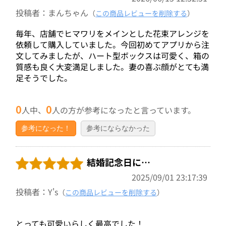
投稿者：まんちゃん
（
この商品レビューを削除する
）
毎年、店舗でヒマワリをメインとした花束アレンジを
依頼して購入していました。今回初めてアプリから注
文してみましたが、ハート型ボックスは可愛く、箱の
質感も良く大変満足しました。妻の喜ぶ顔がとても満
足そうでした。
0
0
人中、
人の方が参考になったと言っています。
参考になった！
参考にならなかった
結婚記念日に…
2025/09/01 23:17:39
投稿者：Y's
（
この商品レビューを削除する
）
とっても可愛いらしく最高でした！