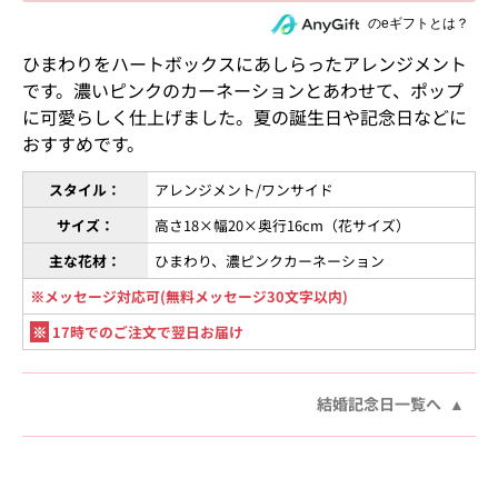
住所を知らない相手にeギフトで贈る
のeギフトとは？
ひまわりをハートボックスにあしらったアレンジメント
です。濃いピンクのカーネーションとあわせて、ポップ
に可愛らしく仕上げました。夏の誕生日や記念日などに
おすすめです。
スタイル：
アレンジメント/ワンサイド
サイズ：
高さ18×幅20×奥行16cm（花サイズ）
主な花材：
ひまわり、濃ピンクカーネーション
※メッセージ対応可(無料メッセージ30文字以内)
※
17時でのご注文で翌日お届け
結婚記念日一覧へ