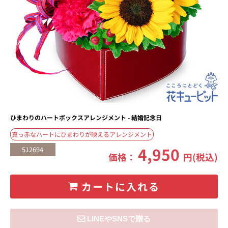
ひまわりのハートボックスアレンジメント - 結婚記念日
真っ赤なハートにひまわりが映えるアレンジメント
4,950
512694
価格：
円(税込)
カートに入れる