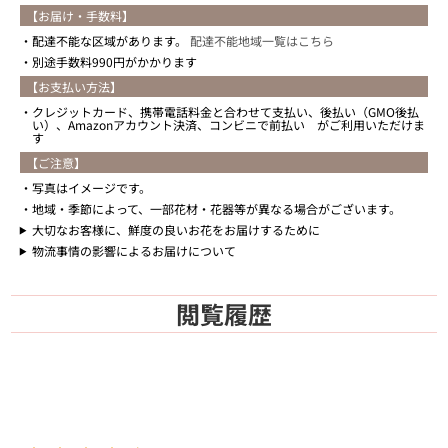
【お届け・手数料】
配達不能な区域があります。
配達不能地域一覧はこちら
別途手数料990円がかかります
【お支払い方法】
クレジットカード、携帯電話料金と合わせて支払い、後払い（GMO後払
い）、Amazonアカウント決済、コンビニで前払い がご利用いただけま
す
【ご注意】
写真はイメージです。
地域・季節によって、一部花材・花器等が異なる場合がございます。
大切なお客様に、鮮度の良いお花をお届けするために
物流事情の影響によるお届けについて
閲覧履歴