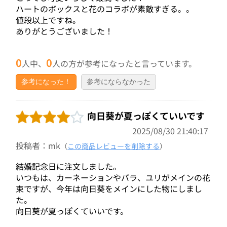
ハートのボックスと花のコラボが素敵すぎる。。
値段以上ですね。
ありがとうございました！
0
0
人中、
人の方が参考になったと言っています。
参考になった！
参考にならなかった
向日葵が夏っぽくていいです
2025/08/30 21:40:17
投稿者：mk
（
この商品レビューを削除する
）
結婚記念日に注文しました。
いつもは、カーネーションやバラ、ユリがメインの花
束ですが、今年は向日葵をメインにした物にしまし
た。
向日葵が夏っぽくていいです。