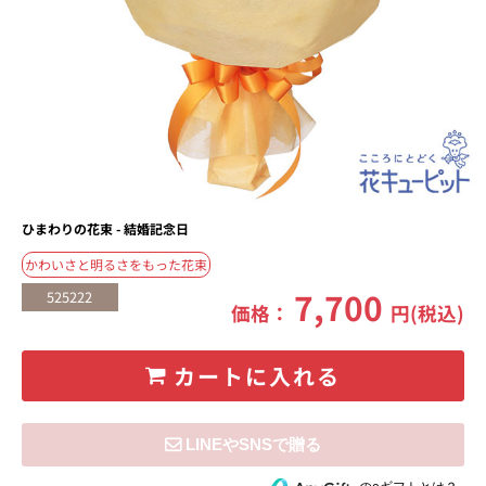
ひまわりの花束 - 結婚記念日
かわいさと明るさをもった花束
7,700
525222
価格：
円(税込)
カートに入れる