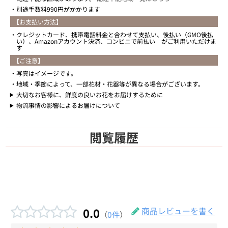
別途手数料990円がかかります
【お支払い方法】
クレジットカード、携帯電話料金と合わせて支払い、後払い（GMO後払
い）、Amazonアカウント決済、コンビニで前払い がご利用いただけま
す
【ご注意】
写真はイメージです。
地域・季節によって、一部花材・花器等が異なる場合がございます。
大切なお客様に、鮮度の良いお花をお届けするために
物流事情の影響によるお届けについて
閲覧履歴
0.0
商品レビューを書く
（
0件
）