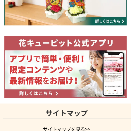
サイトマップ
サイトマップを見る>>