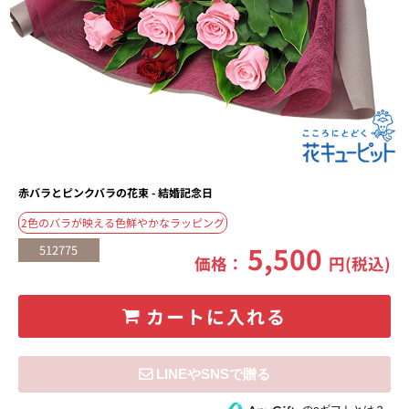
赤バラとピンクバラの花束 - 結婚記念日
2色のバラが映える色鮮やかなラッピング
5,500
512775
価格：
円(税込)
カートに入れる