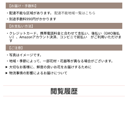
【お届け・手数料】
配達不能な区域があります。
配達不能地域一覧はこちら
別途手数料990円がかかります
【お支払い方法】
クレジットカード、携帯電話料金と合わせて支払い、後払い（GMO後払
い）、Amazonアカウント決済、コンビニで前払い がご利用いただけま
す
【ご注意】
写真はイメージです。
地域・季節によって、一部花材・花器等が異なる場合がございます。
大切なお客様に、鮮度の良いお花をお届けするために
物流事情の影響によるお届けについて
閲覧履歴