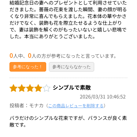
結婚記念日の妻へのプレゼントとして利用させていた
だきました。薔薇の花束を渡した瞬間、妻の顔が明る
くなり非常に喜んでもらえました。花本体の華やかさ
だけでなく、装飾も花を際立たせるような仕上がり
で、妻は装飾を解くのがもったいないと嬉しい悲鳴で
した。本当にありがとうございました。
0
0
人中、
人の方が参考になったと言っています。
参考になった！
参考にならなかった
シンプルで素敵
2026/03/31 10:46:52
投稿者：モナカ
（
この商品レビューを削除する
）
バラだけのシンプルな花束ですが、バランスが良く素
敵です。