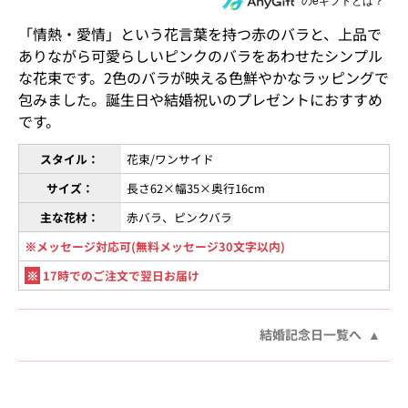
住所を知らない相手にeギフトで贈る
のeギフトとは？
「情熱・愛情」という花言葉を持つ赤のバラと、上品で
ありながら可愛らしいピンクのバラをあわせたシンプル
な花束です。2色のバラが映える色鮮やかなラッピングで
包みました。誕生日や結婚祝いのプレゼントにおすすめ
です。
スタイル：
花束/ワンサイド
サイズ：
長さ62×幅35×奥行16cm
主な花材：
赤バラ、ピンクバラ
※メッセージ対応可(無料メッセージ30文字以内)
※
17時でのご注文で翌日お届け
結婚記念日一覧へ