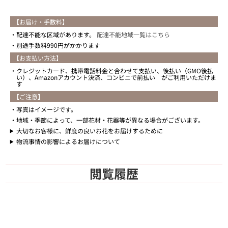
【お届け・手数料】
配達不能な区域があります。
配達不能地域一覧はこちら
別途手数料990円がかかります
【お支払い方法】
クレジットカード、携帯電話料金と合わせて支払い、後払い（GMO後払
い）、Amazonアカウント決済、コンビニで前払い がご利用いただけま
す
【ご注意】
写真はイメージです。
地域・季節によって、一部花材・花器等が異なる場合がございます。
大切なお客様に、鮮度の良いお花をお届けするために
物流事情の影響によるお届けについて
閲覧履歴