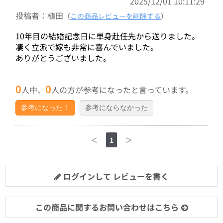
2025/12/01 10:11:29
投稿者：植田
（
この商品レビューを削除する
）
10年目の結婚記念日に単身赴任先から送りました。
凄く立派で嫁も非常に喜んでいました。
ありがとうございました。
0
0
人中、
人の方が参考になったと言っています。
参考になった！
参考にならなかった
＜
1
＞
ログインして レビューを書く
この商品に関するお問い合わせはこちら