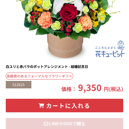
白ユリと赤バラのポットアレンジメント - 結婚記念日
高級感のあるフォーマルなフラワーギフト
9,350
512615
価格：
円(税込)
カートに入れる