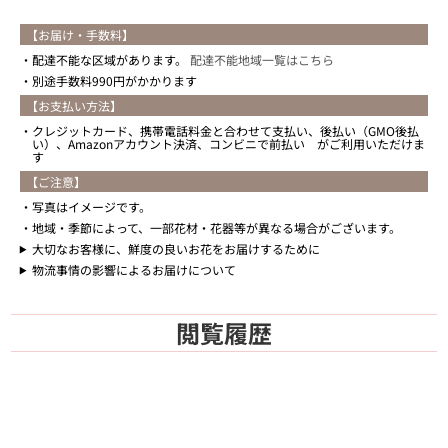
【お届け・手数料】
配達不能な区域があります。
配達不能地域一覧はこちら
別途手数料990円がかかります
【お支払い方法】
クレジットカード、携帯電話料金と合わせて支払い、後払い（GMO後払
い）、Amazonアカウント決済、コンビニで前払い がご利用いただけま
す
【ご注意】
写真はイメージです。
地域・季節によって、一部花材・花器等が異なる場合がございます。
大切なお客様に、鮮度の良いお花をお届けするために
物流事情の影響によるお届けについて
閲覧履歴