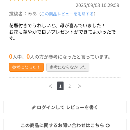
2025/09/03 10:29:59
投稿者：みあ
（
この商品レビューを削除する
）
花瓶付きでうれしいと、母が喜んでいました！
お花も華やかで良いプレゼントができてよかったで
す。
0
0
人中、
人の方が参考になったと言っています。
参考になった！
参考にならなかった
＜
1
2
＞
ログインして レビューを書く
この商品に関するお問い合わせはこちら