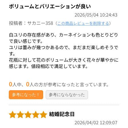
ボリュームとバリエーションが良い
2026/05/04 10:24:43
投稿者：サカニー358
（
この商品レビューを削除する
）
白ユリの存在感があり、カーネイションも色とりどり
で良い感じです。
ユリは蕾みが幾つかあるので、まだまだ楽しめそうで
す。
花瓶に対して花のボリュームが大きく花々が華やかに
感じます。値段相応で満足しています。
0
0
人中、
人の方が参考になったと言っています。
参考になった！
参考にならなかった
結婚記念日
2026/04/02 12:09:07