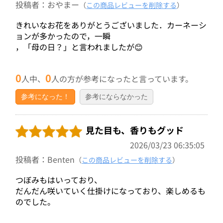
投稿者：おやまー
（
この商品レビューを削除する
）
きれいなお花をありがとうございました．カーネーシ
ョンが多かったので，一瞬
，「母の日？」と言われましたが😊
0
0
人中、
人の方が参考になったと言っています。
参考になった！
参考にならなかった
見た目も、香りもグッド
2026/03/23 06:35:05
投稿者：Benten
（
この商品レビューを削除する
）
つぼみもはいっており、
だんだん咲いていく仕掛けになっており、楽しめるも
のでした。