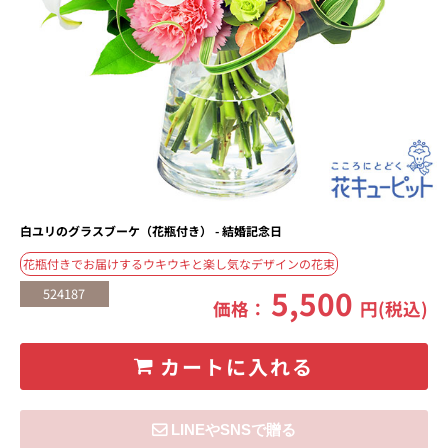
白ユリのグラスブーケ（花瓶付き） - 結婚記念日
花瓶付きでお届けするウキウキと楽し気なデザインの花束
5,500
524187
価格：
円(税込)
カートに入れる