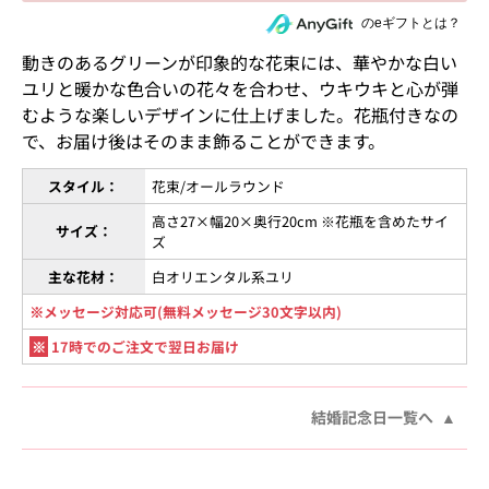
住所を知らない相手にeギフトで贈る
のeギフトとは？
動きのあるグリーンが印象的な花束には、華やかな白い
ユリと暖かな色合いの花々を合わせ、ウキウキと心が弾
むような楽しいデザインに仕上げました。花瓶付きなの
で、お届け後はそのまま飾ることができます。
スタイル：
花束/オールラウンド
高さ27×幅20×奥行20cm ※花瓶を含めたサイ
サイズ：
ズ
主な花材：
白オリエンタル系ユリ
※メッセージ対応可(無料メッセージ30文字以内)
※
17時でのご注文で翌日お届け
結婚記念日一覧へ