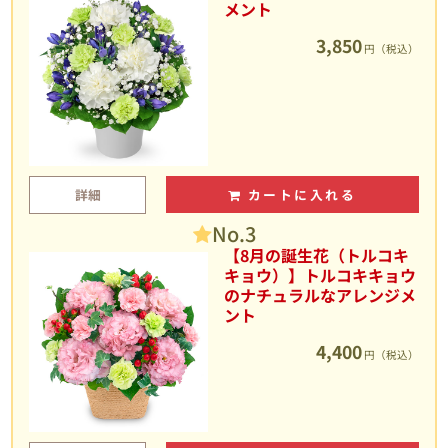
メント
3,850
円（税込）
詳細
カートに入れる
No.3
【8月の誕生花（トルコキ
キョウ）】トルコキキョウ
のナチュラルなアレンジメ
ント
4,400
円（税込）