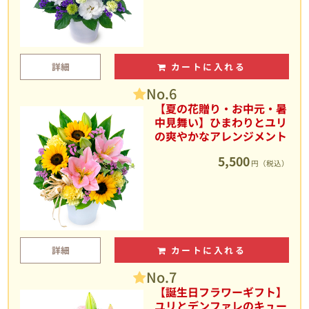
詳細
カートに入れる
No.6
【夏の花贈り・お中元・暑
中見舞い】ひまわりとユリ
の爽やかなアレンジメント
5,500
円（税込）
詳細
カートに入れる
No.7
【誕生日フラワーギフト】
ユリとデンファレのキュー