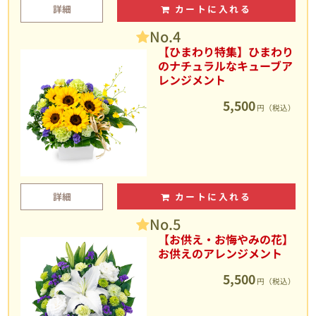
詳細
カートに入れる
No.4
【ひまわり特集】ひまわり
のナチュラルなキューブア
レンジメント
5,500
円（税込）
詳細
カートに入れる
No.5
【お供え・お悔やみの花】
お供えのアレンジメント
5,500
円（税込）