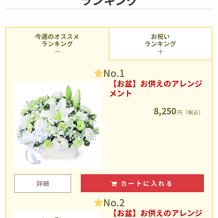
今週のオススメ
お祝い
ランキング
ランキング
No.1
【お盆】お供えのアレンジ
メント
8,250
円（税込）
詳細
カートに入れる
No.2
【お盆】お供えのアレンジ