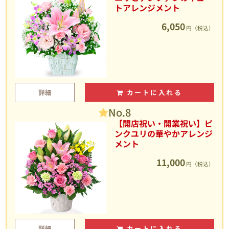
トアレンジメント
6,050
円（税込）
詳細
カートに入れる
No.8
【開店祝い・開業祝い】ピ
ンクユリの華やかアレンジ
メント
11,000
円（税込）
詳細
カートに入れる