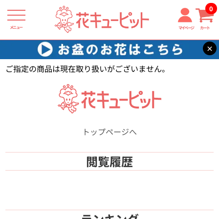
0
メニュー
マイページ
カート
×
花キューピット
【】
ご指定の商品は現在取り扱いがございません。
トップページへ
閲覧履歴
ランキング