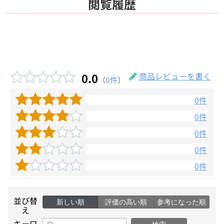
閲覧履歴
0.0
商品レビューを書く
（
0件
）
0件
0件
0件
0件
0件
並び替
新しい順
評価の高い順
参考になった順
え
キーワ