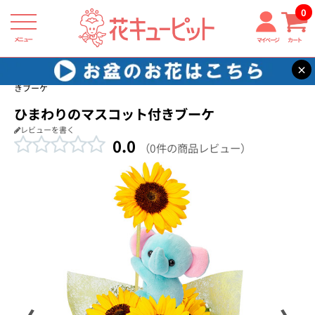
0
メニュー
マイページ
カート
×
花キューピット
結婚記念日
【結婚記念日】ひまわりのマスコット付
きブーケ
ひまわりのマスコット付きブーケ
レビューを書く
0.0
（0件の商品レビュー）