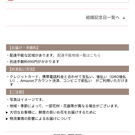
結婚記念日一覧へ
【お届け・手数料】
配達不能な区域があります。
配達不能地域一覧はこちら
別途手数料990円がかかります
【お支払い方法】
クレジットカード、携帯電話料金と合わせて支払い、後払い（GMO後払
い）、Amazonアカウント決済、コンビニで前払い がご利用いただけま
す
【ご注意】
写真はイメージです。
地域・季節によって、一部花材・花器等が異なる場合がございます。
大切なお客様に、鮮度の良いお花をお届けするために
物流事情の影響によるお届けについて