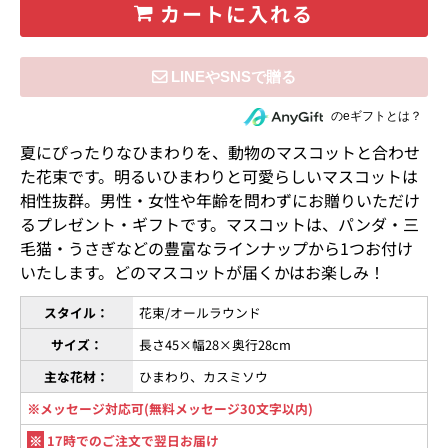
カートに入れる
住所を知らない相手にeギフトで贈る
のeギフトとは？
夏にぴったりなひまわりを、動物のマスコットと合わせ
た花束です。明るいひまわりと可愛らしいマスコットは
相性抜群。男性・女性や年齢を問わずにお贈りいただけ
るプレゼント・ギフトです。マスコットは、パンダ・三
毛猫・うさぎなどの豊富なラインナップから1つお付け
いたします。どのマスコットが届くかはお楽しみ！
スタイル：
花束/オールラウンド
サイズ：
長さ45×幅28×奥行28cm
主な花材：
ひまわり、カスミソウ
※メッセージ対応可(無料メッセージ30文字以内)
※
17時でのご注文で翌日お届け