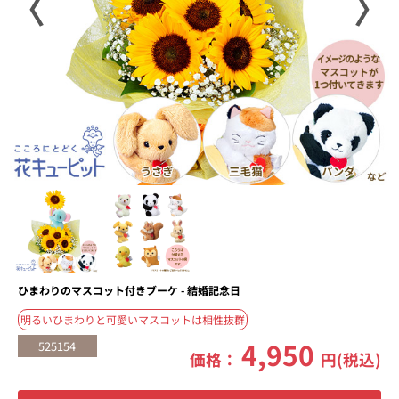
〈
〉
ひまわりのマスコット付きブーケ - 結婚記念日
明るいひまわりと可愛いマスコットは相性抜群
4,950
525154
価格：
円(税込)