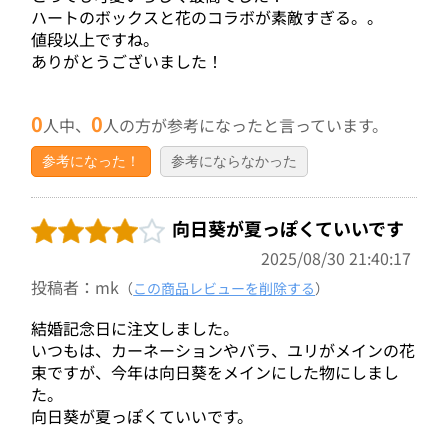
ハートのボックスと花のコラボが素敵すぎる。。
値段以上ですね。
ありがとうございました！
0
0
人中、
人の方が参考になったと言っています。
参考になった！
参考にならなかった
向日葵が夏っぽくていいです
2025/08/30 21:40:17
投稿者：mk
（
この商品レビューを削除する
）
結婚記念日に注文しました。
いつもは、カーネーションやバラ、ユリがメインの花
束ですが、今年は向日葵をメインにした物にしまし
た。
向日葵が夏っぽくていいです。