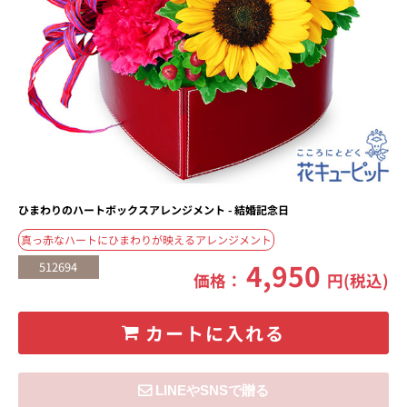
ひまわりのハートボックスアレンジメント - 結婚記念日
真っ赤なハートにひまわりが映えるアレンジメント
4,950
512694
価格：
円(税込)
カートに入れる