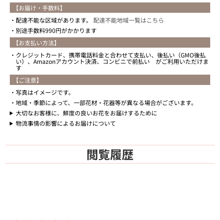
【お届け・手数料】
配達不能な区域があります。
配達不能地域一覧はこちら
別途手数料990円がかかります
【お支払い方法】
クレジットカード、携帯電話料金と合わせて支払い、後払い（GMO後払
い）、Amazonアカウント決済、コンビニで前払い がご利用いただけま
す
【ご注意】
写真はイメージです。
地域・季節によって、一部花材・花器等が異なる場合がございます。
大切なお客様に、鮮度の良いお花をお届けするために
物流事情の影響によるお届けについて
閲覧履歴