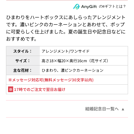
住所を知らない相手にeギフトで贈る
のeギフトとは？
ひまわりをハートボックスにあしらったアレンジメント
です。濃いピンクのカーネーションとあわせて、ポップ
に可愛らしく仕上げました。夏の誕生日や記念日などに
おすすめです。
スタイル：
アレンジメント/ワンサイド
サイズ：
高さ18×幅20×奥行16cm（花サイズ）
主な花材：
ひまわり、濃ピンクカーネーション
※メッセージ対応可(無料メッセージ30文字以内)
※
17時でのご注文で翌日お届け
結婚記念日一覧へ