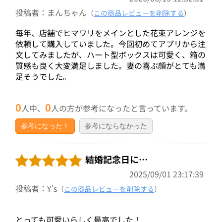
投稿者：まんちゃん
（
この商品レビューを削除する
）
毎年、店舗でヒマワリをメインとした花束アレンジを
依頼して購入していました。今回初めてアプリから注
文してみましたが、ハート型ボックスは可愛く、箱の
質感も良く大変満足しました。妻の喜ぶ顔がとても満
足そうでした。
0
0
人中、
人の方が参考になったと言っています。
参考になった！
参考にならなかった
結婚記念日に…
2025/09/01 23:17:39
投稿者：Y's
（
この商品レビューを削除する
）
とっても可愛いらしく最高でした！