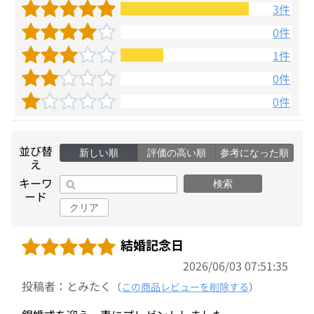
3件
0件
1件
0件
0件
並び替
新しい順
評価の高い順
参考になった順
え
キーワ
検索
ード
クリア
結婚記念日
2026/06/03 07:51:35
投稿者：とみたく
（
この商品レビューを削除する
）