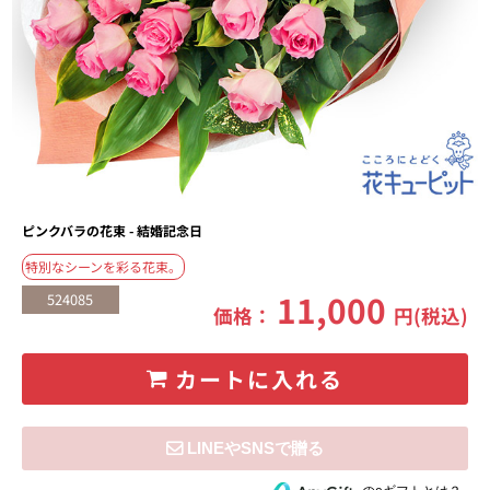
ピンクバラの花束 - 結婚記念日
特別なシーンを彩る花束。
11,000
524085
価格：
円(税込)
カートに入れる