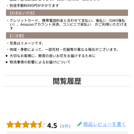
別途手数料990円がかかります
【お支払い方法】
クレジットカード、携帯電話料金と合わせて支払い、後払い（GMO後払
い）、Amazonアカウント決済、コンビニで前払い がご利用いただけま
す
【ご注意】
写真はイメージです。
地域・季節によって、一部花材・花器等が異なる場合がございます。
大切なお客様に、鮮度の良いお花をお届けするために
物流事情の影響によるお届けについて
閲覧履歴
4.5
商品レビューを書く
（
4件
）