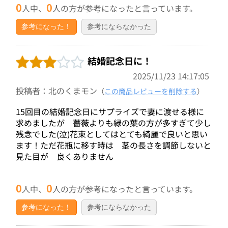
0
0
人中、
人の方が参考になったと言っています。
参考になった！
参考にならなかった
結婚記念日に！
2025/11/23 14:17:05
投稿者：北のくまモン
（
この商品レビューを削除する
）
15回目の結婚記念日にサプライズで妻に渡せる様に
求めましたが 薔薇よりも緑の葉の方が多すぎて少し
残念でした(泣)花束としてはとても綺麗で良いと思い
ます！ただ花瓶に移す時は 茎の長さを調節しないと
見た目が 良くありません
0
0
人中、
人の方が参考になったと言っています。
参考になった！
参考にならなかった