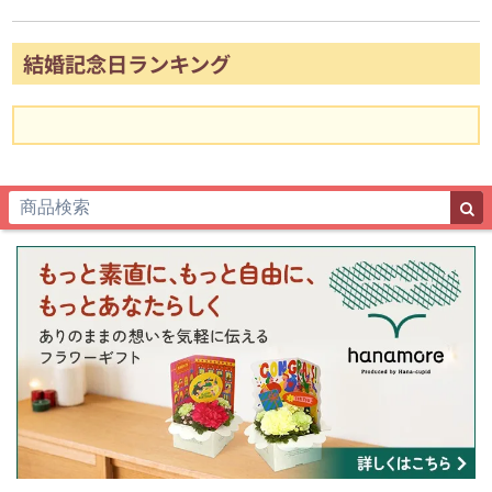
結婚記念日ランキング