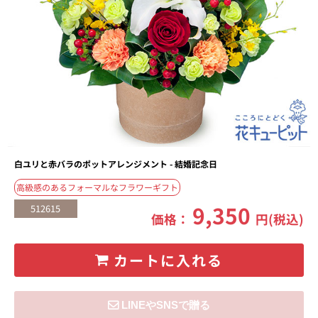
白ユリと赤バラのポットアレンジメント - 結婚記念日
高級感のあるフォーマルなフラワーギフト
9,350
512615
価格：
円(税込)
カートに入れる