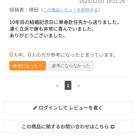
2025/12/01 10:11:29
投稿者：植田
（
この商品レビューを削除する
）
10年目の結婚記念日に単身赴任先から送りました。
凄く立派で嫁も非常に喜んでいました。
ありがとうございました。
0
0
人中、
人の方が参考になったと言っています。
参考になった！
参考にならなかった
＜
1
＞
ログインして レビューを書く
この商品に関するお問い合わせはこちら