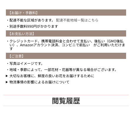
【お届け・手数料】
配達不能な区域があります。
配達不能地域一覧はこちら
別途手数料990円がかかります
【お支払い方法】
クレジットカード、携帯電話料金と合わせて支払い、後払い（GMO後払
い）、Amazonアカウント決済、コンビニで前払い がご利用いただけま
す
【ご注意】
写真はイメージです。
地域・季節によって、一部花材・花器等が異なる場合がございます。
大切なお客様に、鮮度の良いお花をお届けするために
物流事情の影響によるお届けについて
閲覧履歴