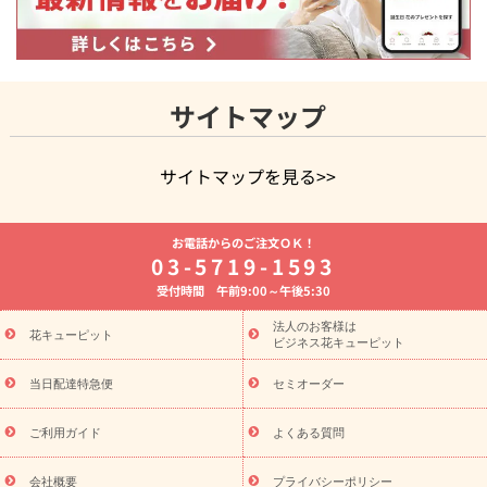
サイトマップ
サイトマップを見る>>
よく贈られる花
お祝いの花特集
誕生日フラワーギフト特集
お電話からのご注文ＯＫ！
8月の誕生花(トルコキキョウ)
開店・開業祝い
退職祝い
結
03-5719-1593
婚記念日
お供え・お悔やみ
お供え・お悔やみの花
四十九日
受付時間 午前9:00～午後5:30
法要以降に贈る花
通夜・葬儀に贈る花
胡蝶蘭・花鉢
プリザ
ーブドフラワー
季節のイベント
ひまわり ギフト・プレゼント
法人のお客様は
季節のイベント
花キューピット
特集
お盆 花（新盆・初盆）
お盆 花（新
ビジネス花キューピット
盆・初盆）
お盆 花（新盆・初盆）
お盆・お供え 花とセットギ
フト
お盆・お供え プリザーブドフラワー
ひまわり ギフト・プ
当日配達特急便
セミオーダー
レゼント特集
夏の花贈り・お中元・暑中見舞い 花のギフト特集
敬老の日におくる花ギフト・プレゼント特集
敬老の日におくる
ご利用ガイド
よくある質問
花ギフト・プレゼント特集
敬老の日 花のおすすめランキング
敬
老の日 花鉢植えのギフト・プレゼント特集
敬老の日 花とセットギ
会社概要
プライバシーポリシー