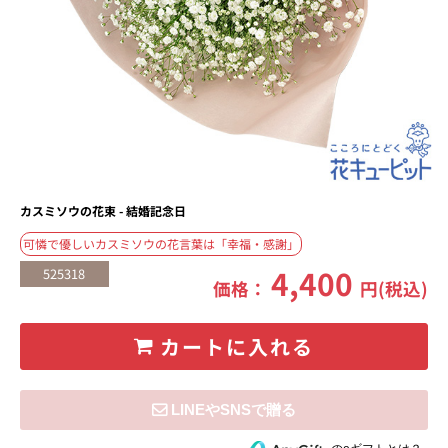
カスミソウの花束 - 結婚記念日
可憐で優しいカスミソウの花言葉は「幸福・感謝」
4,400
525318
価格：
円(税込)
カートに入れる