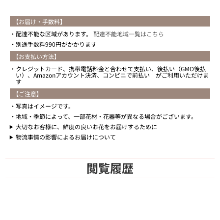
【お届け・手数料】
配達不能な区域があります。
配達不能地域一覧はこちら
別途手数料990円がかかります
【お支払い方法】
クレジットカード、携帯電話料金と合わせて支払い、後払い（GMO後払
い）、Amazonアカウント決済、コンビニで前払い がご利用いただけま
す
【ご注意】
写真はイメージです。
地域・季節によって、一部花材・花器等が異なる場合がございます。
大切なお客様に、鮮度の良いお花をお届けするために
物流事情の影響によるお届けについて
閲覧履歴