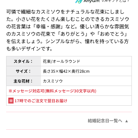
住所を知らない相手にeギフトで贈る
のeギフトとは？
可憐で繊細なカスミソウをナチュラルな花束にしまし
た。小さい花をたくさん楽しむことのできるカスミソウ
の花言葉は「幸福・感謝」など。優しい清らかな雰囲気
のカスミソウの花束で「ありがとう」や「おめでとう」
を伝えましょう。シンプルながら、憧れを持っている方
も多いデザインです。
スタイル：
花束/オールラウンド
サイズ：
長さ35×幅42×奥行28cm
主な花材：
カスミソウ
※メッセージ対応可(無料メッセージ30文字以内)
※
17時でのご注文で翌日お届け
結婚記念日一覧へ