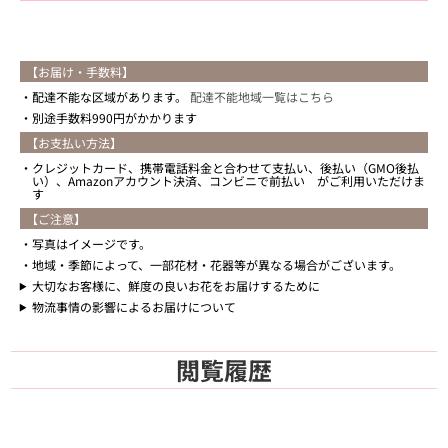
【お届け・手数料】
配達不能な区域があります。
配達不能地域一覧はこちら
別途手数料990円がかかります
【お支払い方法】
クレジットカード、携帯電話料金と合わせて支払い、後払い（GMO後払
い）、Amazonアカウント決済、コンビニで前払い がご利用いただけま
す
【ご注意】
写真はイメージです。
地域・季節によって、一部花材・花器等が異なる場合がございます。
大切なお客様に、鮮度の良いお花をお届けするために
物流事情の影響によるお届けについて
閲覧履歴