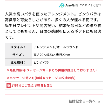
住所を知らない相手にeギフトで贈る
のeギフトとは？
人気の高いバラを使ったアレンジメント。ピンクバラは
高級感と可愛らしさがあり、多くの人が憧れる花です。
誕生日プレゼントや開店祝い、結婚記念日などの贈り物
としてはもちろん、日頃の感謝を伝えるギフトにも最適
です。
スタイル：
アレンジメント/オールラウンド
サイズ：
高さ20×幅33×奥行20cm
主な花材：
ピンクバラ
※名札対応可(メッセージカードとの併用は推奨しておりません)
※メッセージ対応可(無料メッセージ30文字以内)
※
17時でのご注文で翌日お届け
結婚記念日一覧へ