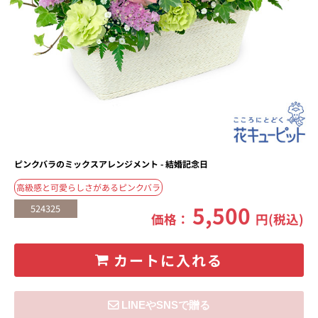
ピンクバラのミックスアレンジメント - 結婚記念日
高級感と可愛らしさがあるピンクバラ
5,500
524325
価格：
円(税込)
カートに入れる