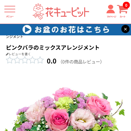
0
メニュー
マイページ
カート
×
花キューピット
結婚記念日
【結婚記念日】ピンクバラのミックスアレ
ンジメント
ピンクバラのミックスアレンジメント
レビューを書く
0.0
（0件の商品レビュー）