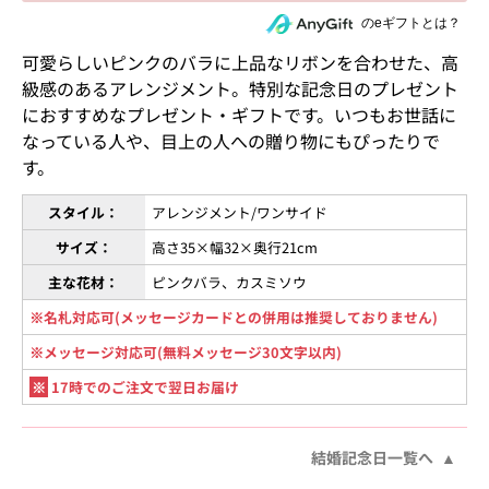
住所を知らない相手にeギフトで贈る
のeギフトとは？
可愛らしいピンクのバラに上品なリボンを合わせた、高
級感のあるアレンジメント。特別な記念日のプレゼント
におすすめなプレゼント・ギフトです。いつもお世話に
なっている人や、目上の人への贈り物にもぴったりで
す。
スタイル：
アレンジメント/ワンサイド
サイズ：
高さ35×幅32×奥行21cm
主な花材：
ピンクバラ、カスミソウ
※名札対応可(メッセージカードとの併用は推奨しておりません)
※メッセージ対応可(無料メッセージ30文字以内)
※
17時でのご注文で翌日お届け
結婚記念日一覧へ