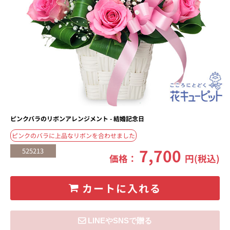
ピンクバラのリボンアレンジメント - 結婚記念日
ピンクのバラに上品なリボンを合わせました
7,700
525213
価格：
円(税込)
カートに入れる