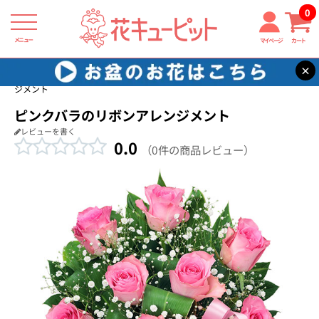
0
メニュー
マイページ
カート
×
花キューピット
結婚記念日
【結婚記念日】ピンクバラのリボンアレン
ジメント
ピンクバラのリボンアレンジメント
レビューを書く
0.0
（0件の商品レビュー）