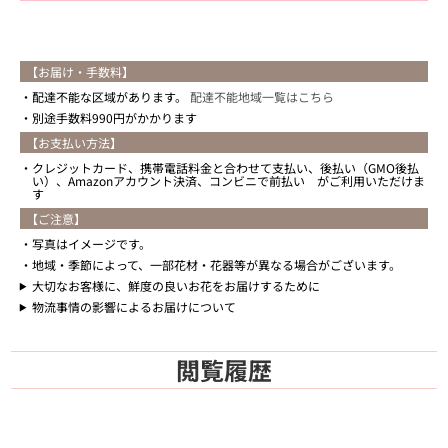
【お届け・手数料】
配達不能な区域があります。
配達不能地域一覧はこちら
別途手数料990円がかかります
【お支払い方法】
クレジットカード、携帯電話料金と合わせて支払い、後払い（GMO後払
い）、Amazonアカウント決済、コンビニで前払い がご利用いただけま
す
【ご注意】
写真はイメージです。
地域・季節によって、一部花材・花器等が異なる場合がございます。
大切なお客様に、鮮度の良いお花をお届けするために
物流事情の影響によるお届けについて
閲覧履歴