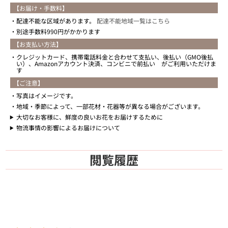
【お届け・手数料】
配達不能な区域があります。
配達不能地域一覧はこちら
別途手数料990円がかかります
【お支払い方法】
クレジットカード、携帯電話料金と合わせて支払い、後払い（GMO後払
い）、Amazonアカウント決済、コンビニで前払い がご利用いただけま
す
【ご注意】
写真はイメージです。
地域・季節によって、一部花材・花器等が異なる場合がございます。
大切なお客様に、鮮度の良いお花をお届けするために
物流事情の影響によるお届けについて
閲覧履歴