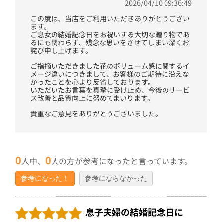
2026/04/10 09:36:49
この度は、当店をご利用いただきありがとうござい
ます。
ご息女の結婚記念日をお祝いする大切な贈り物であ
るにも関わらず、残念な思いをさせてしまい深くお
詫び申し上げます。
ご指摘いただきました花のボリューム感に関するイ
メージ違いにつきまして、お客様のご期待に沿えな
かったことを心より反省しております。
いただいたお言葉を真摯に受け止め、今後のサービ
ス改善と品質向上に努めてまいります。
貴重なご意見をありがとうございました。
0
0
人中、
人の方が参考になったと言っています。
参考になった！
参考にならなかった
息子夫婦の結婚記念日に