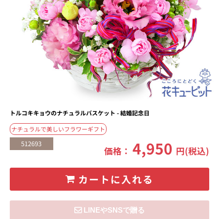
トルコキキョウのナチュラルバスケット - 結婚記念日
ナチュラルで美しいフラワーギフト
4,950
512693
価格：
円(税込)
カートに入れる