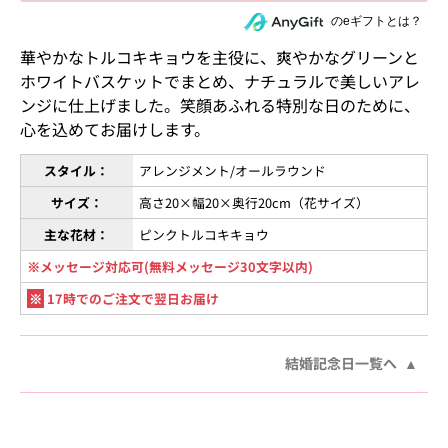
住所を知らない相手にeギフトで贈る
のeギフトとは？
華やかなトルコキキョウを主役に、爽やかなグリーンと
ホワイトバスケットでまとめ、ナチュラルで美しいアレ
ンジに仕上げました。笑顔あふれる特別な日のために、
心を込めてお届けします。
スタイル：
アレンジメント/オールラウンド
サイズ：
高さ20×幅20×奥行20cm（花サイズ）
主な花材：
ピンクトルコキキョウ
※メッセージ対応可(無料メッセージ30文字以内)
※
17時でのご注文で翌日お届け
結婚記念日一覧へ