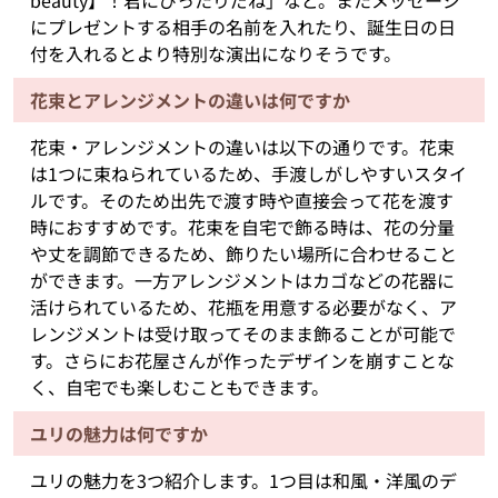
beauty】！君にぴったりだね」など。またメッセージ
にプレゼントする相手の名前を入れたり、誕生日の日
付を入れるとより特別な演出になりそうです。
花束とアレンジメントの違いは何ですか
花束・アレンジメントの違いは以下の通りです。花束
は1つに束ねられているため、手渡しがしやすいスタイ
ルです。そのため出先で渡す時や直接会って花を渡す
時におすすめです。花束を自宅で飾る時は、花の分量
や丈を調節できるため、飾りたい場所に合わせること
ができます。一方アレンジメントはカゴなどの花器に
活けられているため、花瓶を用意する必要がなく、ア
レンジメントは受け取ってそのまま飾ることが可能で
す。さらにお花屋さんが作ったデザインを崩すことな
く、自宅でも楽しむこともできます。
ユリの魅力は何ですか
ユリの魅力を3つ紹介します。1つ目は和風・洋風のデ