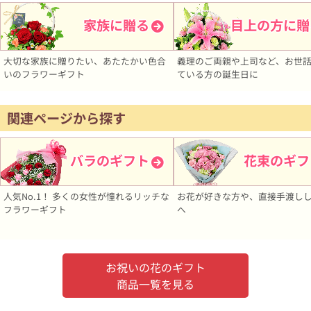
家族に贈る
目上の方に贈
大切な家族に贈りたい、あたたかい色合
義理のご両親や上司など、お世
いのフラワーギフト
ている方の誕生日に
関連ページから探す
バラのギフト
花束のギフ
人気No.1！ 多くの女性が憧れるリッチな
お花が好きな方や、直接手渡し
フラワーギフト
へ
お祝いの花のギフト
商品一覧を見る