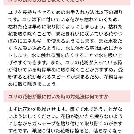
ユリを長持ちさせるためのお手入れ方法は以下の通り
です。ユリは下に付いている花から枯れていくため、
枯れた花は早めに取り除くようにしましょう。枯れた
花を取り除くことで、まだきれいに咲いている花やつ
ぼみにエネルギーを使えるようにします。また水をた
くさん吸い込めるように、水に浸かる茎は斜めにカッ
トします。水に触れる面を広くすることで水を吸い上
げやすくできます。また、ユリの花粉が入っている葯
が付いている時は早めに取り除くことがおすすめ。受
粉すると花が萎れるスピードが速まるため、花粉は早
めに取り除きましょう。
ユリの花粉が服に付いた時の対処法は何ですか
まずは花粉を乾燥させます。慌てて水で洗うことがな
いようにしてください。花粉が乾いたら擦らないよう
にしながらガムテープを貼り付けて取り除くのがおす
すめです。洋服に付いた花粉は擦ると、落ちなくなっ