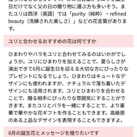
日だけでなく父の日の贈り物に選ぶ方も多いそう。ま
たユリは西洋（英語）では「purity（純粋）・refined
beauty（洗練された美しさ）」などの花言葉がありま
す。
ユリと合わせるおすすめの花は何ですか
ひまわりやバラをユリと合わせてみるのはいかがでし
ょうか。ユリにひまわりを加えることで、夏らしさが
演出できて6月に誕生日を迎える大切な方にぴったりな
プレゼントになるでしょう。ひまわりはキュートなデ
ザインにも使われますが、ナチュラルで落ち着いたデ
ザインにも活用されます。ユリとひまわりを合わせる
ことで、贈る相手にぴったりな雰囲気にすることがで
きます。またユリとバラを一緒にすることで、より豪
華で華やかな花ギフトを作ることもできます。高級感
のある上品なデザインを表現することもできますよ。
6月の誕生花とメッセージを贈りたいです