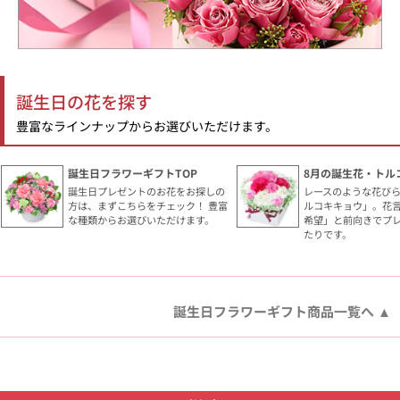
誕生日の花を探す
豊富なラインナップからお選びいただけます。
誕生日フラワーギフトTOP
8月の誕生花・トル
誕生日プレゼントのお花をお探しの
レースのような花び
方は、まずこちらをチェック！ 豊富
ルコキキョウ」。花
な種類からお選びいただけます。
希望」と前向きでプ
たりです。
誕生日フラワーギフト商品一覧へ