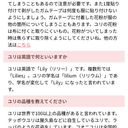
てしまうこともあるので注意が必要です。また1度貼り
付けて剥がしたガムテープは何度も服に貼り付けない
ようにしましょう。ガムテープに付着した花粉が服の
他の箇所についてしまうこともあります。ユリの花粉
は布に付くと取りにくいもの。花粉がついてしまった
時は焦らずに取り除くようにしてくださいね。他の方
法は
こちら
ユリは英語で何といいますか
ユリは英語で「Lily（リリー）」です。複数形では
「Lilies」。ユリの学名は「lilium（リリウム）」であ
り、学名が変化して「Lily」になったと言われていま
す。
ユリの品種を教えてください
ユリは世界で100以上の品種があると言われています。
テッポウユリは屋久島などに自生しているユリで、ラ
ッパのような花姿をしています。コオニユリは全国的