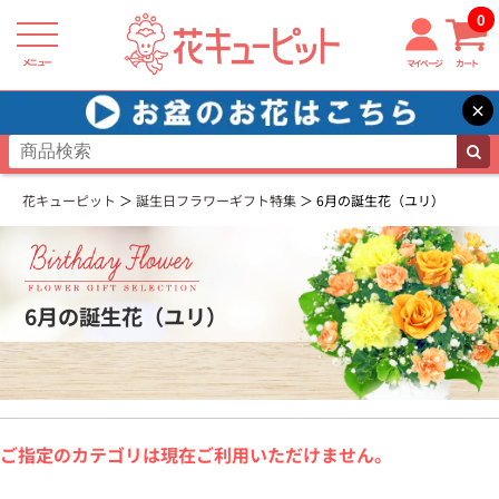
0
メニュー
マイページ
カート
×
花キューピット
誕生日フラワーギフト特集
6月の誕生花（ユリ）
6月の誕生花（ユリ）
ご指定のカテゴリは現在ご利用いただけません。