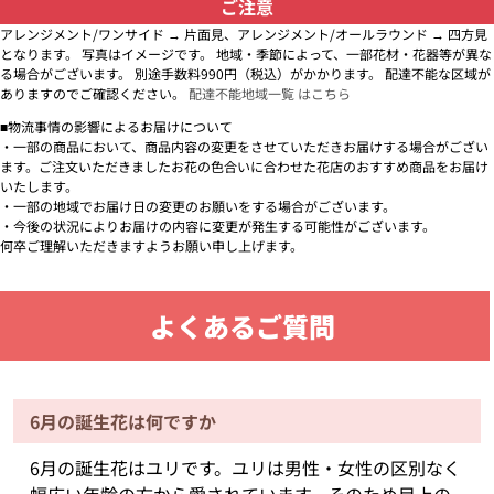
ご注意
アレンジメント/ワンサイド → 片面見、アレンジメント/オールラウンド → 四方見
となります。 写真はイメージです。 地域・季節によって、一部花材・花器等が異な
る場合がございます。 別途手数料990円（税込）がかかります。 配達不能な区域が
ありますのでご確認ください。
配達不能地域一覧 はこちら
■物流事情の影響によるお届けについて
・一部の商品において、商品内容の変更をさせていただきお届けする場合がござい
ます。ご注文いただきましたお花の色合いに合わせた花店のおすすめ商品をお届け
いたします。
・一部の地域でお届け日の変更のお願いをする場合がございます。
・今後の状況によりお届けの内容に変更が発生する可能性がございます。
何卒ご理解いただきますようお願い申し上げます。
よくあるご質問
6月の誕生花は何ですか
6月の誕生花はユリです。ユリは男性・女性の区別なく