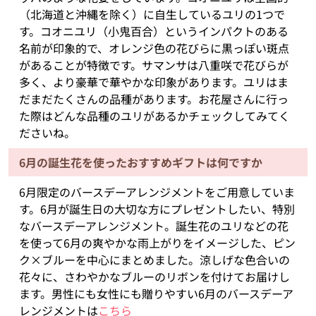
（北海道と沖縄を除く）に自生しているユリの1つで
す。コオニユリ（小鬼百合）というインパクトのある
名前が印象的で、オレンジ色の花びらに黒っぽい斑点
があることが特徴です。サマンサは八重咲で花びらが
多く、より豪華で華やかな印象があります。ユリはま
だまだたくさんの品種があります。お花屋さんに行っ
た際はどんな品種のユリがあるかチェックしてみてく
ださいね。
6月の誕生花を使ったおすすめギフトは何ですか
6月限定のバースデーアレンジメントをご用意していま
す。6月が誕生日の大切な方にプレゼントしたい、特別
なバースデーアレンジメント。誕生花のユリなどの花
を使って6月の爽やかな雨上がりをイメージした、ピン
ク×ブルーを中心にまとめました。涼しげな色合いの
花々に、さわやかなブルーのリボンを付けてお届けし
ます。男性にも女性にも贈りやすい6月のバースデーア
レンジメントは
こちら