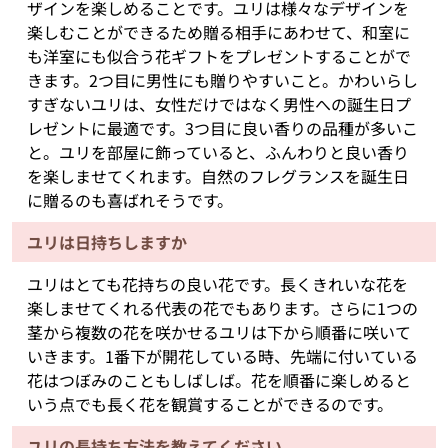
ザインを楽しめることです。ユリは様々なデザインを
楽しむことができるため贈る相手にあわせて、和室に
も洋室にも似合う花ギフトをプレゼントすることがで
きます。2つ目に男性にも贈りやすいこと。かわいらし
すぎないユリは、女性だけではなく男性への誕生日プ
レゼントに最適です。3つ目に良い香りの品種が多いこ
と。ユリを部屋に飾っていると、ふんわりと良い香り
を楽しませてくれます。自然のフレグランスを誕生日
に贈るのも喜ばれそうです。
ユリは日持ちしますか
ユリはとても花持ちの良い花です。長くきれいな花を
楽しませてくれる代表の花でもあります。さらに1つの
茎から複数の花を咲かせるユリは下から順番に咲いて
いきます。1番下が開花している時、先端に付いている
花はつぼみのこともしばしば。花を順番に楽しめると
いう点でも長く花を観賞することができるのです。
ユリの長持ち方法を教えてください