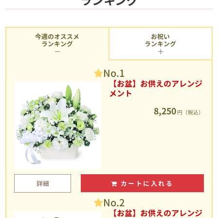
今週のオススメ
お祝い
ランキング
ランキング
No.1
【お盆】お供えのアレンジ
メント
8,250
円（税込）
詳細
カートに入れる
No.2
【お盆】お供えのアレンジ