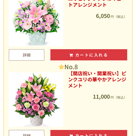
トアレンジメント
6,050
円（税込）
詳細
カートに入れる
No.8
【開店祝い・開業祝い】ピ
ンクユリの華やかアレンジ
メント
11,000
円（税込）
詳細
カートに入れる