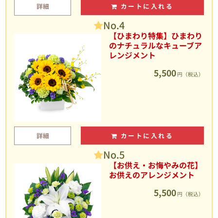
詳細
カートに入れる
No.4
【ひまわり特集】ひまわり
のナチュラルなキューブア
レンジメント
5,500
円（税込）
詳細
カートに入れる
No.5
【お供え・お悔やみの花】
お供えのアレンジメント
5,500
円（税込）