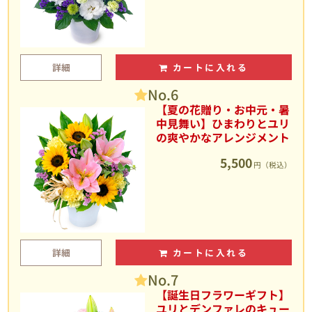
詳細
カートに入れる
No.6
【夏の花贈り・お中元・暑
中見舞い】ひまわりとユリ
の爽やかなアレンジメント
5,500
円（税込）
詳細
カートに入れる
No.7
【誕生日フラワーギフト】
ユリとデンファレのキュー