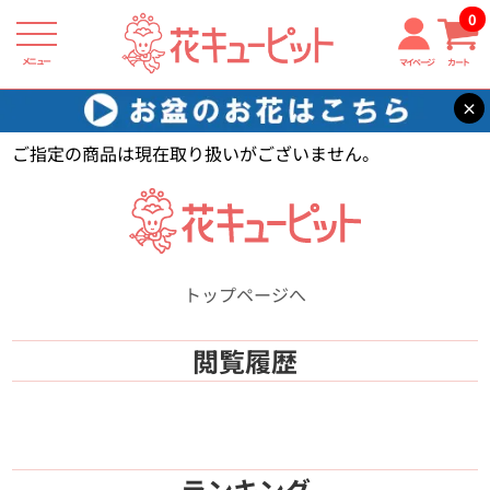
0
メニュー
マイページ
カート
×
花キューピット
【】
ご指定の商品は現在取り扱いがございません。
トップページへ
閲覧履歴
ランキング