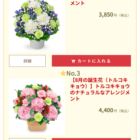
メント
3,850
円（税込）
詳細
カートに入れる
No.3
【8月の誕生花（トルコキ
キョウ）】トルコキキョウ
のナチュラルなアレンジメ
ント
4,400
円（税込）