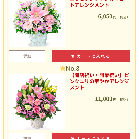
トアレンジメント
6,050
円（税込）
詳細
カートに入れる
No.8
【開店祝い・開業祝い】ピ
ンクユリの華やかアレンジ
メント
11,000
円（税込）
詳細
カートに入れる