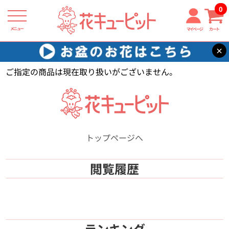
0
メニュー
マイページ
カート
×
花キューピット
【】
ご指定の商品は現在取り扱いがございません。
トップページへ
閲覧履歴
ランキング