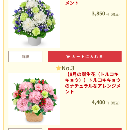
メント
3,850
円（税込）
詳細
カートに入れる
No.3
【8月の誕生花（トルコキ
キョウ）】トルコキキョウ
のナチュラルなアレンジメ
ント
4,400
円（税込）