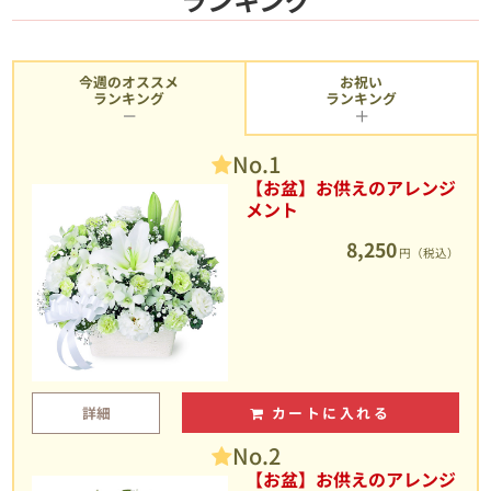
今週のオススメ
お祝い
ランキング
ランキング
No.1
【お盆】お供えのアレンジ
メント
8,250
円（税込）
詳細
カートに入れる
No.2
【お盆】お供えのアレンジ