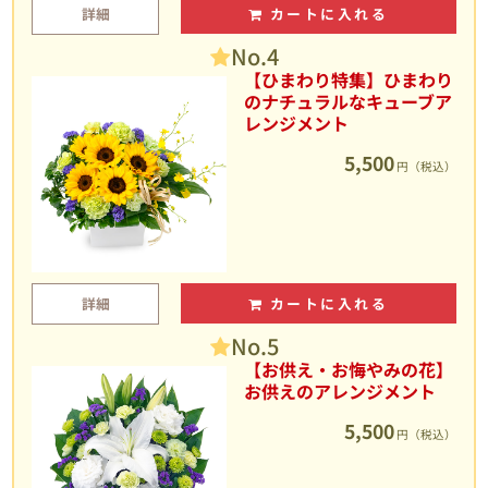
詳細
カートに入れる
No.4
【ひまわり特集】ひまわり
のナチュラルなキューブア
レンジメント
5,500
円（税込）
詳細
カートに入れる
No.5
【お供え・お悔やみの花】
お供えのアレンジメント
5,500
円（税込）