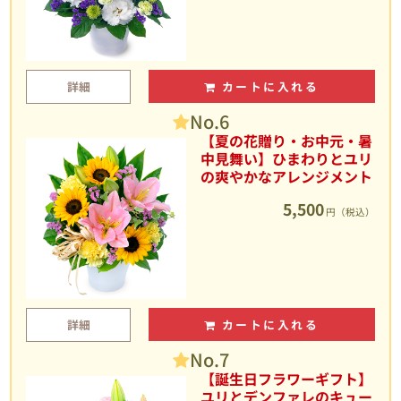
詳細
カートに入れる
No.6
【夏の花贈り・お中元・暑
中見舞い】ひまわりとユリ
の爽やかなアレンジメント
5,500
円（税込）
詳細
カートに入れる
No.7
【誕生日フラワーギフト】
ユリとデンファレのキュー