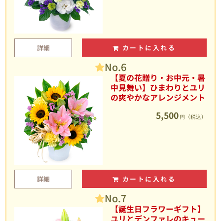
詳細
カートに入れる
No.6
【夏の花贈り・お中元・暑
中見舞い】ひまわりとユリ
の爽やかなアレンジメント
5,500
円（税込）
詳細
カートに入れる
No.7
【誕生日フラワーギフト】
ユリとデンファレのキュー