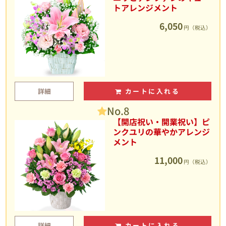
トアレンジメント
6,050
円（税込）
詳細
カートに入れる
No.8
【開店祝い・開業祝い】ピ
ンクユリの華やかアレンジ
メント
11,000
円（税込）
詳細
カートに入れる