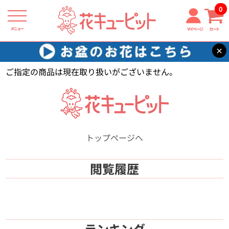
0
メニュー
マイページ
カート
×
花キューピット
【】
ご指定の商品は現在取り扱いがございません。
トップページへ
閲覧履歴
ランキング