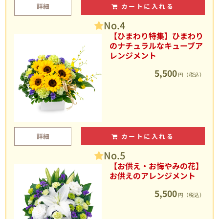
詳細
カートに入れる
No.4
【ひまわり特集】ひまわり
のナチュラルなキューブア
レンジメント
5,500
円（税込）
詳細
カートに入れる
No.5
【お供え・お悔やみの花】
お供えのアレンジメント
5,500
円（税込）