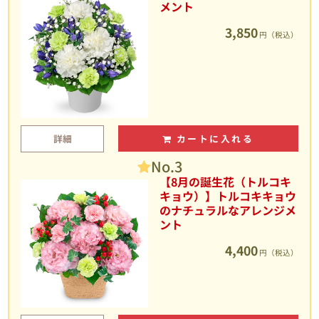
メント
3,850
円（税込）
詳細
カートに入れる
No.3
【8月の誕生花（トルコキ
キョウ）】トルコキキョウ
のナチュラルなアレンジメ
ント
4,400
円（税込）