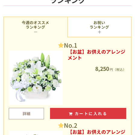
今週のオススメ
お祝い
ランキング
ランキング
No.1
【お盆】お供えのアレンジ
メント
8,250
円（税込）
詳細
カートに入れる
No.2
【お盆】お供えのアレンジ