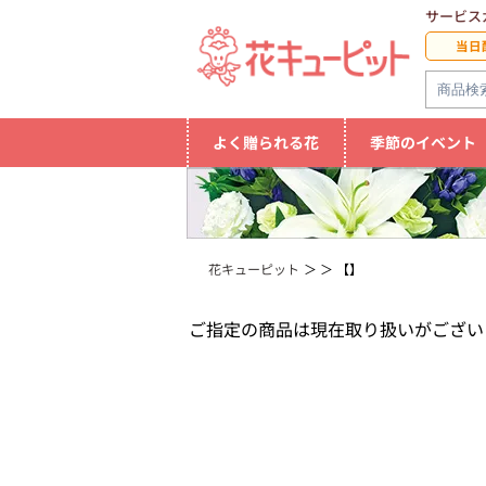
サービス
当日
よく贈られる花
季節のイベント
花キューピット
【】
ご指定の商品は現在取り扱いがござい