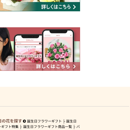
日の花を探す
誕生日フラワーギフト
誕生日
ーギフト特集
誕生日フラワーギフト商品一覧
バ