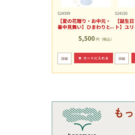
524399
524150
【夏の花贈り・お中元・
【誕生日
暑中見舞い】ひまわりと
ト】ユリ
ユリの爽やかなアレンジ
キュート
5,500
メント
円（税込）
カートに入れる
詳細
詳細