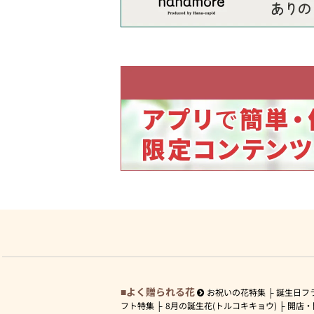
よく贈られる花
お祝いの花特集
誕生日フ
フト特集
8月の誕生花(トルコキキョウ)
開店・