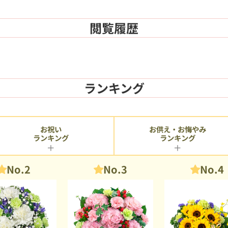
閲覧履歴
ランキング
お供え・お悔やみ
お祝い
ランキング
ランキング
No.2
No.3
No.4