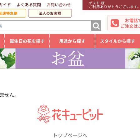
ゲスト 様
ガイド
よくある質問
お問い合わせ
ご利用ありがとうございます
配達特急便
法人のお客様
お電話
ご注文は
誕生日の花を探す
用途から探す
スタイルから探す
ません。
トップページへ