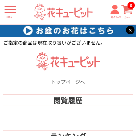
0
メニュー
マイページ
カート
×
花キューピット
【】
ご指定の商品は現在取り扱いがございません。
トップページへ
閲覧履歴
ランキング