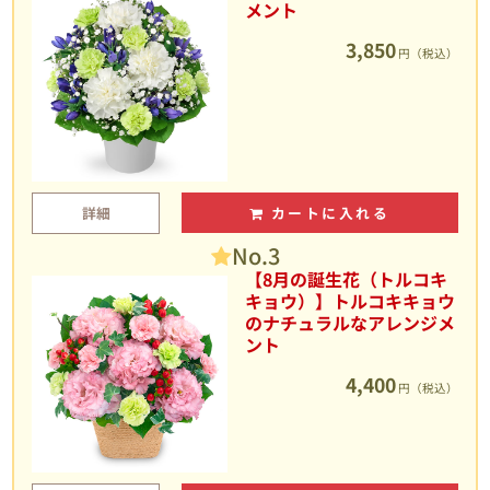
メント
3,850
円（税込）
詳細
カートに入れる
No.3
【8月の誕生花（トルコキ
キョウ）】トルコキキョウ
のナチュラルなアレンジメ
ント
4,400
円（税込）