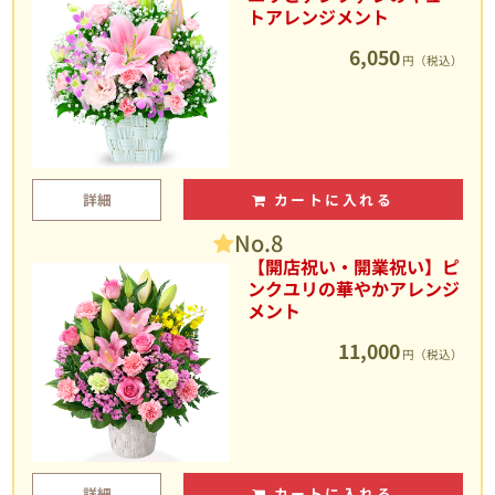
トアレンジメント
6,050
円（税込）
詳細
カートに入れる
No.8
【開店祝い・開業祝い】ピ
ンクユリの華やかアレンジ
メント
11,000
円（税込）
詳細
カートに入れる