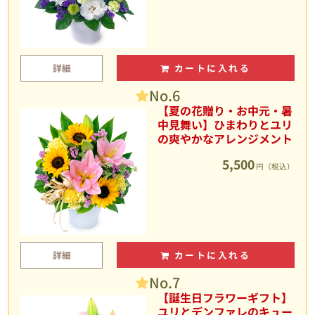
詳細
カートに入れる
No.6
【夏の花贈り・お中元・暑
中見舞い】ひまわりとユリ
の爽やかなアレンジメント
5,500
円（税込）
詳細
カートに入れる
No.7
【誕生日フラワーギフト】
ユリとデンファレのキュー