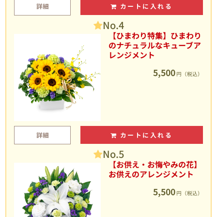
詳細
カートに入れる
No.4
【ひまわり特集】ひまわり
のナチュラルなキューブア
レンジメント
5,500
円（税込）
詳細
カートに入れる
No.5
【お供え・お悔やみの花】
お供えのアレンジメント
5,500
円（税込）