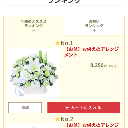
今週のオススメ
お祝い
ランキング
ランキング
No.1
【お盆】お供えのアレンジ
メント
8,250
円（税込）
詳細
カートに入れる
No.2
【お盆】お供えのアレンジ