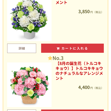
メント
3,850
円（税込）
詳細
カートに入れる
No.3
【8月の誕生花（トルコキ
キョウ）】トルコキキョウ
のナチュラルなアレンジメ
ント
4,400
円（税込）