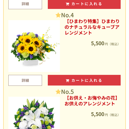
詳細
カートに入れる
No.4
【ひまわり特集】ひまわり
のナチュラルなキューブア
レンジメント
5,500
円（税込）
詳細
カートに入れる
No.5
【お供え・お悔やみの花】
お供えのアレンジメント
5,500
円（税込）