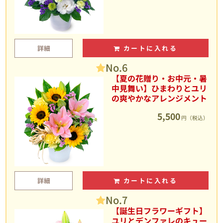
詳細
カートに入れる
No.6
【夏の花贈り・お中元・暑
中見舞い】ひまわりとユリ
の爽やかなアレンジメント
5,500
円（税込）
詳細
カートに入れる
No.7
【誕生日フラワーギフト】
ユリとデンファレのキュー