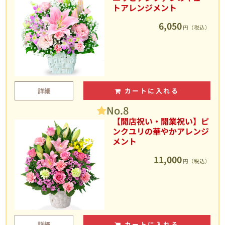
トアレンジメント
6,050
円（税込）
詳細
カートに入れる
No.8
【開店祝い・開業祝い】ピ
ンクユリの華やかアレンジ
メント
11,000
円（税込）
詳細
カートに入れる