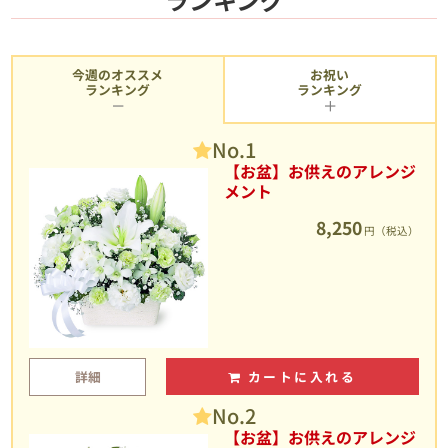
今週のオススメ
お祝い
ランキング
ランキング
No.1
【お盆】お供えのアレンジ
メント
8,250
円（税込）
詳細
カートに入れる
No.2
【お盆】お供えのアレンジ