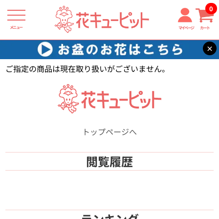
0
メニュー
マイページ
カート
×
花キューピット
【】
ご指定の商品は現在取り扱いがございません。
トップページへ
閲覧履歴
ランキング