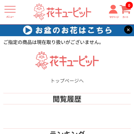
0
メニュー
マイページ
カート
×
花キューピット
【】
ご指定の商品は現在取り扱いがございません。
トップページへ
閲覧履歴
ランキング