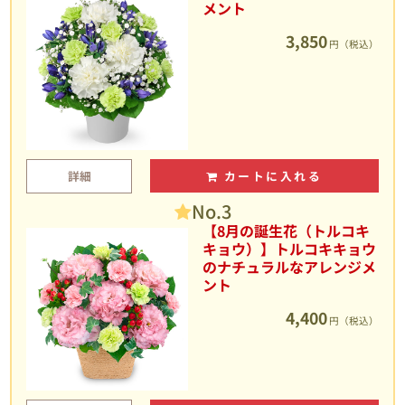
メント
3,850
円（税込）
詳細
カートに入れる
No.3
【8月の誕生花（トルコキ
キョウ）】トルコキキョウ
のナチュラルなアレンジメ
ント
4,400
円（税込）