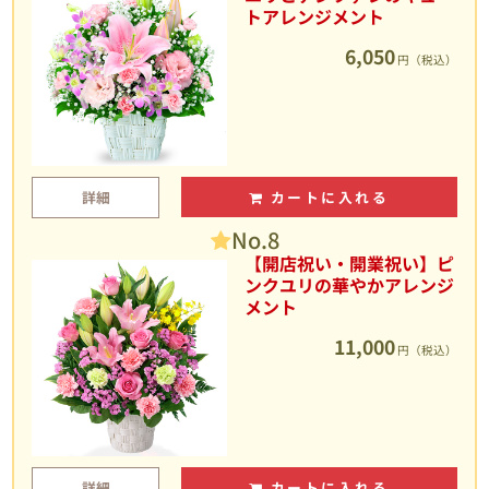
トアレンジメント
6,050
円（税込）
詳細
カートに入れる
No.8
【開店祝い・開業祝い】ピ
ンクユリの華やかアレンジ
メント
11,000
円（税込）
詳細
カートに入れる