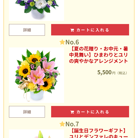
詳細
カートに入れる
No.6
【夏の花贈り・お中元・暑
中見舞い】ひまわりとユリ
の爽やかなアレンジメント
5,500
円（税込）
詳細
カートに入れる
No.7
【誕生日フラワーギフト】
ユリとデンファレのキュー