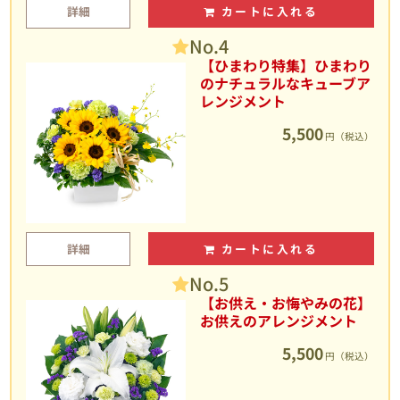
詳細
カートに入れる
No.4
【ひまわり特集】ひまわり
のナチュラルなキューブア
レンジメント
5,500
円（税込）
詳細
カートに入れる
No.5
【お供え・お悔やみの花】
お供えのアレンジメント
5,500
円（税込）