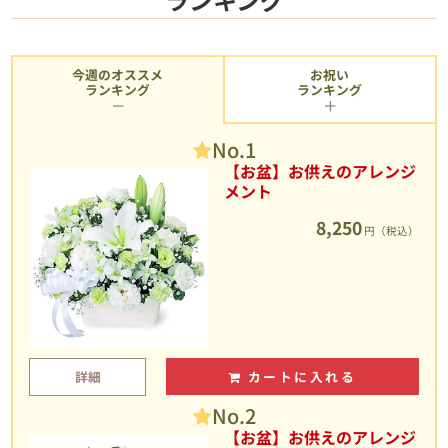
今週のオススメ
お祝い
ランキング
ランキング
No.1
【お盆】お供えのアレンジ
メント
8,250
円（税込）
詳細
カートに入れる
No.2
【お盆】お供えのアレンジ