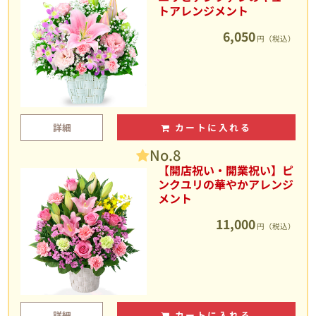
トアレンジメント
6,050
円（税込）
詳細
カートに入れる
No.8
【開店祝い・開業祝い】ピ
ンクユリの華やかアレンジ
メント
11,000
円（税込）
詳細
カートに入れる