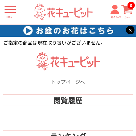
0
メニュー
マイページ
カート
×
花キューピット
【】
ご指定の商品は現在取り扱いがございません。
トップページへ
閲覧履歴
ランキング