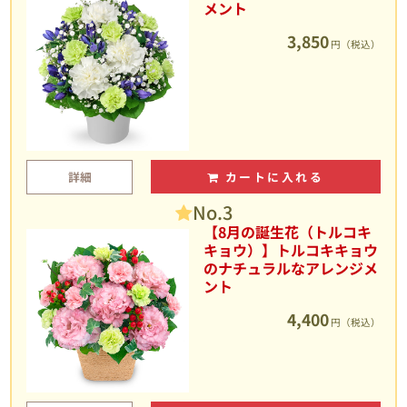
メント
3,850
円（税込）
詳細
カートに入れる
No.3
【8月の誕生花（トルコキ
キョウ）】トルコキキョウ
のナチュラルなアレンジメ
ント
4,400
円（税込）