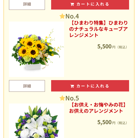
詳細
カートに入れる
No.4
【ひまわり特集】ひまわり
のナチュラルなキューブア
レンジメント
5,500
円（税込）
詳細
カートに入れる
No.5
【お供え・お悔やみの花】
お供えのアレンジメント
5,500
円（税込）