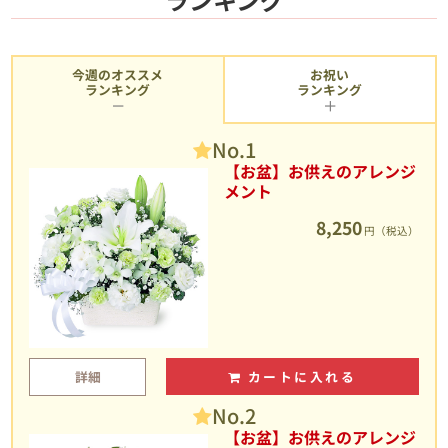
今週のオススメ
お祝い
ランキング
ランキング
No.1
【お盆】お供えのアレンジ
メント
8,250
円（税込）
詳細
カートに入れる
No.2
【お盆】お供えのアレンジ