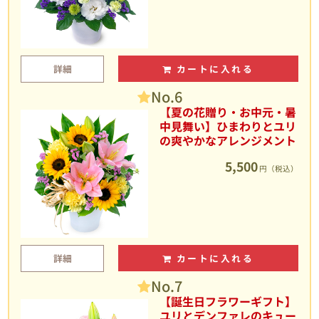
詳細
カートに入れる
No.6
【夏の花贈り・お中元・暑
中見舞い】ひまわりとユリ
の爽やかなアレンジメント
5,500
円（税込）
詳細
カートに入れる
No.7
【誕生日フラワーギフト】
ユリとデンファレのキュー