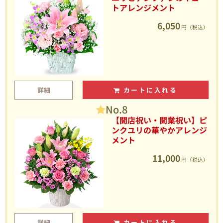
トアレンジメント
6,050
円（税込）
詳細
カートに入れる
No.8
【開店祝い・開業祝い】ピ
ンクユリの華やかアレンジ
メント
11,000
円（税込）
詳細
カートに入れる