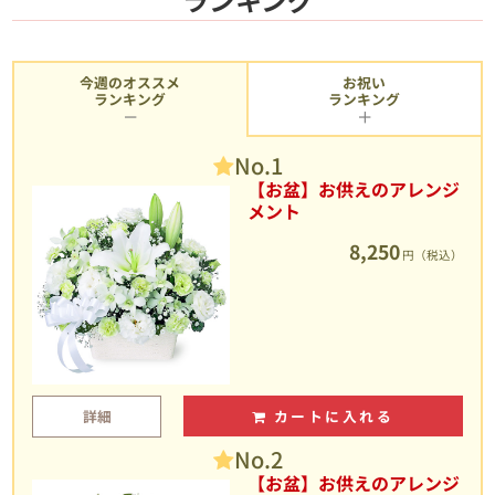
今週のオススメ
お祝い
ランキング
ランキング
No.1
【お盆】お供えのアレンジ
メント
8,250
円（税込）
詳細
カートに入れる
No.2
【お盆】お供えのアレンジ