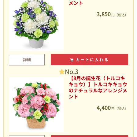
メント
3,850
円（税込）
詳細
カートに入れる
No.3
【8月の誕生花（トルコキ
キョウ）】トルコキキョウ
のナチュラルなアレンジメ
ント
4,400
円（税込）