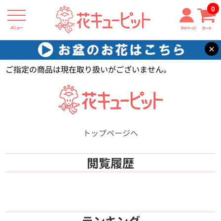
0
メニュー
マイページ
カート
×
花キューピット
【】
ご指定の商品は現在取り扱いがございません。
トップページへ
閲覧履歴
ランキング