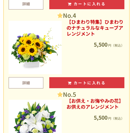
詳細
カートに入れる
No.4
【ひまわり特集】ひまわり
のナチュラルなキューブア
レンジメント
5,500
円（税込）
詳細
カートに入れる
No.5
【お供え・お悔やみの花】
お供えのアレンジメント
5,500
円（税込）