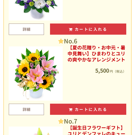
詳細
カートに入れる
No.6
【夏の花贈り・お中元・暑
中見舞い】ひまわりとユリ
の爽やかなアレンジメント
5,500
円（税込）
詳細
カートに入れる
No.7
【誕生日フラワーギフト】
ユリとデンファレのキュー