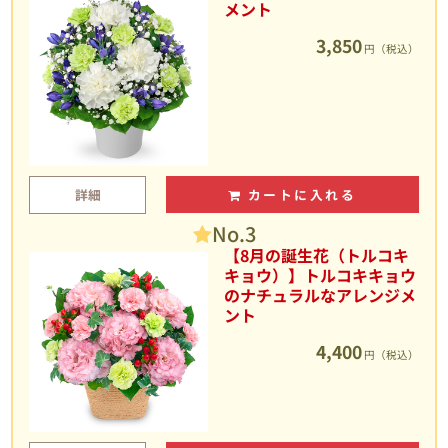
メント
3,850
円（税込）
詳細
カートに入れる
No.3
【8月の誕生花（トルコキ
キョウ）】トルコキキョウ
のナチュラルなアレンジメ
ント
4,400
円（税込）