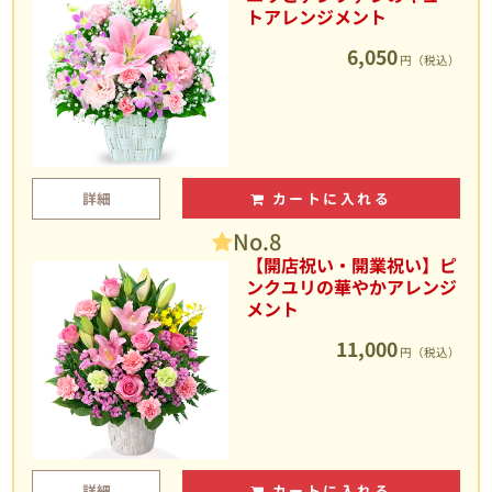
トアレンジメント
6,050
円（税込）
詳細
カートに入れる
No.8
【開店祝い・開業祝い】ピ
ンクユリの華やかアレンジ
メント
11,000
円（税込）
詳細
カートに入れる