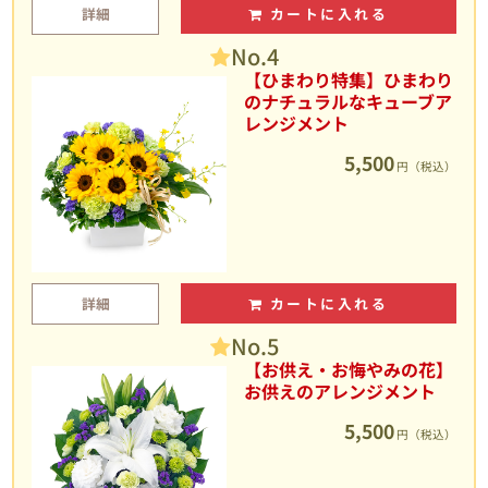
詳細
カートに入れる
No.4
【ひまわり特集】ひまわり
のナチュラルなキューブア
レンジメント
5,500
円（税込）
詳細
カートに入れる
No.5
【お供え・お悔やみの花】
お供えのアレンジメント
5,500
円（税込）