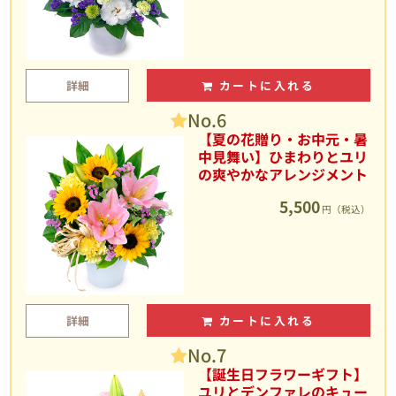
詳細
カートに入れる
No.6
【夏の花贈り・お中元・暑
中見舞い】ひまわりとユリ
の爽やかなアレンジメント
5,500
円（税込）
詳細
カートに入れる
No.7
【誕生日フラワーギフト】
ユリとデンファレのキュー