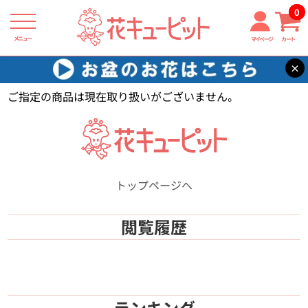
0
メニュー
マイページ
カート
×
花キューピット
【】
ご指定の商品は現在取り扱いがございません。
トップページへ
閲覧履歴
ランキング