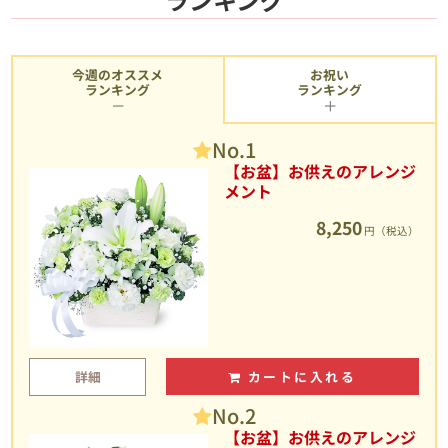
今週のオススメ
お祝い
ランキング
ランキング
No.1
【お盆】お供えのアレンジ
メント
8,250
円（税込）
詳細
カートに入れる
No.2
【お盆】お供えのアレンジ