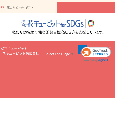
円～
お供え・お悔やみ・
7000円～
お供え・お悔やみ・
10000
花とみどりのeギフト
読み物
円～
注目されている記事
365日の誕生花カレンダー
開店・開業祝
いのマナー
定年退職祝いのマナー
お祝いを贈るときのマナー・
ルール
花キューピットのお祝いコラム一覧
誕生日のお花を「色
彩心理学」で選ぶ方法
結婚祝いの予算相場
出産祝いお役立ち情
報
転職祝いのマナー基礎知識
ペットのお祝いワンポイントアド
バイス
スタンド花（フラスタ）のマナー
お見舞いのマナーとル
花キューピット
ール
新築引っ越し祝いコラム
お祝い花のマナー総まとめ
職
[
花キューピット株式会社
]
Select Language
▼
場上司や先輩へ贈るお祝い花の正解は？
開店祝いの花 選び方ガイ
ド（早見表あり）
お供えを贈るときのマナー・ルール
花キューピットのお供え・
お悔やみ・仏花コラム一覧
花キューピットの仏花のルール・マナ
ーQ&A
ペットの供花の基礎知識とペットロスを癒す向き合い方
一周忌のマナー
四十九日の基礎知識
お盆のルール・マナー
お彼岸のルール・マナー
キリスト教のお葬式の流れ【マナー基礎
知識】
お供え花のマナー総まとめ
仏花の選び方ガイド（早見表
あり)
花キューピット×専門家
CO2排出量削減 / SDGsを考える
プロ直伝10のテクニック
花美人5人の「花のある暮らし」
美
しい“花とお祝い”の世界
花贈りをもっと楽しみたい
男性は花を
もらってうれしい？アンケート
テレワークにおすすめの観葉植