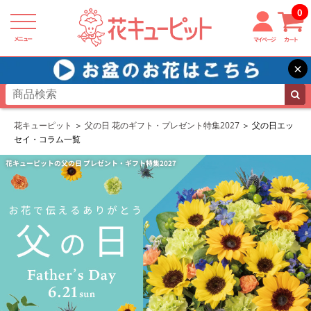
0
メニュー
マイページ
カート
×
花キューピット
父の日 花のギフト・プレゼント特集2027
父の日エッ
セイ・コラム一覧
花キューピットの父の日 プレゼント・ギフト特集2027