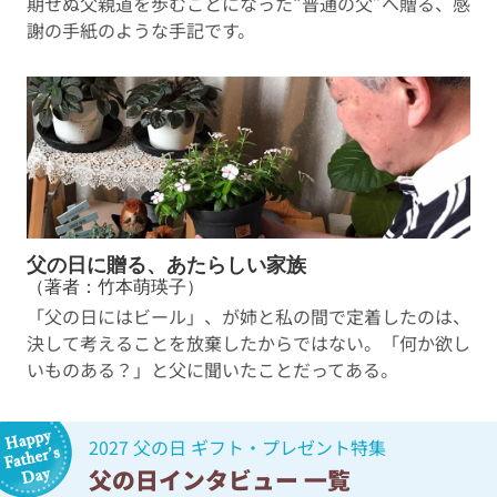
期せぬ父親道を歩むことになった“普通の父”へ贈る、感
謝の手紙のような手記です。
父の日に贈る、あたらしい家族
（著者：竹本萌瑛子）
「父の日にはビール」、が姉と私の間で定着したのは、
決して考えることを放棄したからではない。「何か欲し
いものある？」と父に聞いたことだってある。
2027 父の日 ギフト・プレゼント特集
父の日インタビュー 一覧