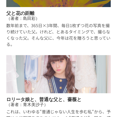
父と花の距離
（著者：島田彩）
数年前まで、365日×3年間、毎日1枚ずつ花の写真を撮
り続けていた父。けれど、とあるタイミングで、撮らな
くなった父。そんな父に、今年は花を贈ろうと思ってい
る。
ロリータ娘と、普通な父と、薔薇と
（著者：青木美沙子）
これは、いわゆる“普通じゃない人生を歩む私“から、予