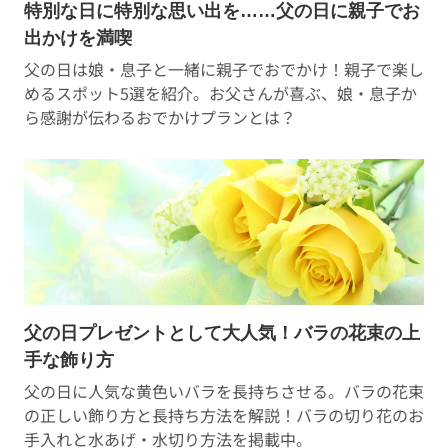
特別な日に特別な思い出を……父の日に親子でお
出かけを満喫
父の日は娘・息子と一緒に親子でおでかけ！親子で楽し
めるスポット5選を紹介。お父さんが喜ぶ、娘・息子か
ら感謝が伝わるおでかけプランとは？
父の日プレゼントとして大人気！バラの花束の上
手な飾り方
父の日に人気な黄色いバラを長持ちさせる。バラの花束
の正しい飾り方と長持ち方法を解説！バラの切り花のお
手入れと水あげ・水切り方法を掲載中。