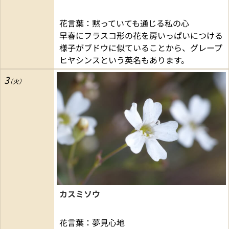
花言葉：黙っていても通じる私の心
早春にフラスコ形の花を房いっぱいにつける
様子がブドウに似ていることから、グレープ
ヒヤシンスという英名もあります。
3
カスミソウ
花言葉：夢見心地