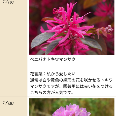
12
ベニバナトキワマンサク
花言葉：私から愛したい
通常は白や黄色の線形の花を咲かせるトキワ
マンサクですが、園芸用には赤い花をつける
こちらの方が人気です。
13