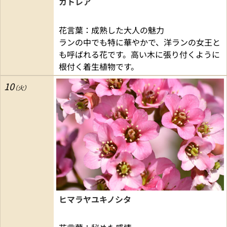
カトレア
花言葉：成熟した大人の魅力
ランの中でも特に華やかで、洋ランの女王と
も呼ばれる花です。高い木に張り付くように
根付く着生植物です。
10
ヒマラヤユキノシタ