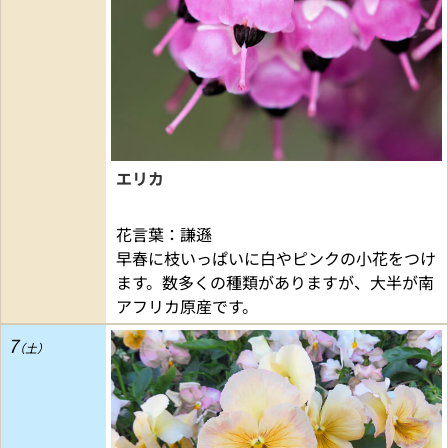
エリカ
花言葉：謙遜
早春に枝いっぱいに白やピンクの小花をつけ
ます。数多くの種類がありますが、大半が南
アフリカ原産です。
7