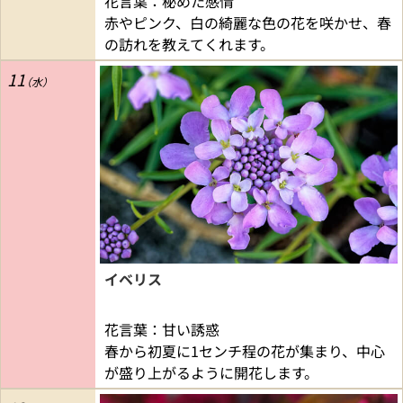
花言葉：秘めた感情
赤やピンク、白の綺麗な色の花を咲かせ、春
の訪れを教えてくれます。
11
イベリス
花言葉：甘い誘惑
春から初夏に1センチ程の花が集まり、中心
が盛り上がるように開花します。