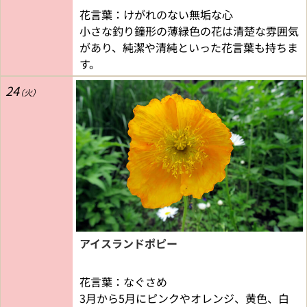
花言葉：けがれのない無垢な心
小さな釣り鐘形の薄緑色の花は清楚な雰囲気
があり、純潔や清純といった花言葉も持ちま
す。
24
アイスランドポピー
花言葉：なぐさめ
3月から5月にピンクやオレンジ、黄色、白