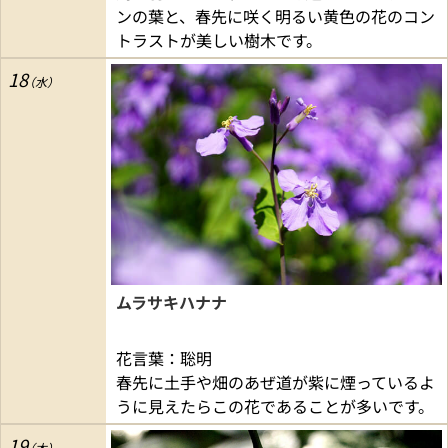
ンの葉と、春先に咲く明るい黄色の花のコン
トラストが美しい樹木です。
18
ムラサキハナナ
花言葉：聡明
春先に土手や畑のあぜ道が紫に煙っているよ
うに見えたらこの花であることが多いです。
19