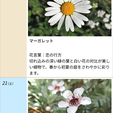
マーガレット
花言葉：恋の行方
切れ込みの深い緑の葉と白い花の対比が美し
い植物で、春から初夏の庭をさわやかに彩り
ます。
21