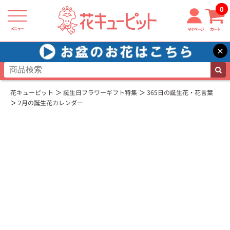
0
メニュー
マイページ
カート
×
花キューピット
誕生日フラワーギフト特集
365日の誕生花・花言葉
2月の誕生花カレンダー