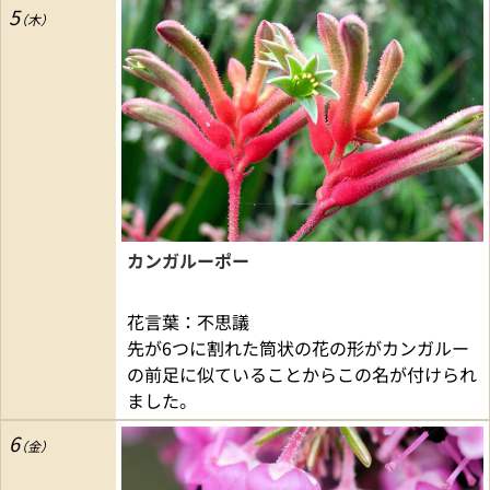
5
カンガルーポー
花言葉：不思議
先が6つに割れた筒状の花の形がカンガルー
の前足に似ていることからこの名が付けられ
ました。
6