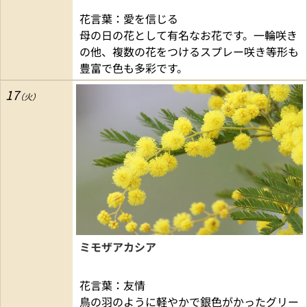
花言葉：愛を信じる
母の日の花として有名なお花です。一輪咲き
の他、複数の花をつけるスプレー咲き等形も
豊富で色も多彩です。
17
ミモザアカシア
花言葉：友情
鳥の羽のように軽やかで銀色がかったグリー