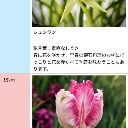
シュンラン
花言葉：素直なしぐさ
春に花を咲かせ、早春の懐石料理のお椀にほ
っこりと花を浮かべて季節を味わうこともあ
ります。
15