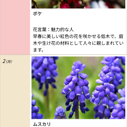
ボケ
花言葉：魅力的な人
早春に美しい紅色の花を咲かせる低木で、庭
木や生け花の材料として人々に親しまれてい
ます。
2
ムスカリ