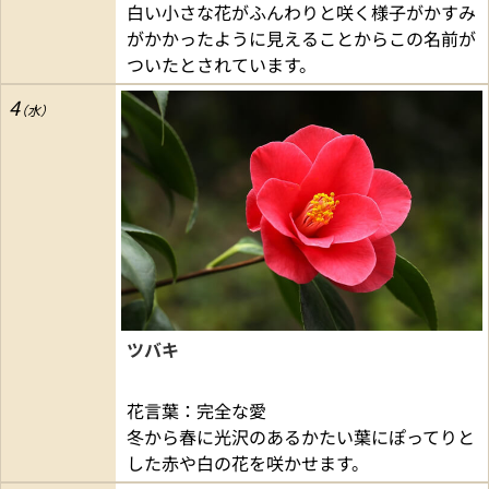
白い小さな花がふんわりと咲く様子がかすみ
がかかったように見えることからこの名前が
ついたとされています。
4
ツバキ
花言葉：完全な愛
冬から春に光沢のあるかたい葉にぽってりと
した赤や白の花を咲かせます。