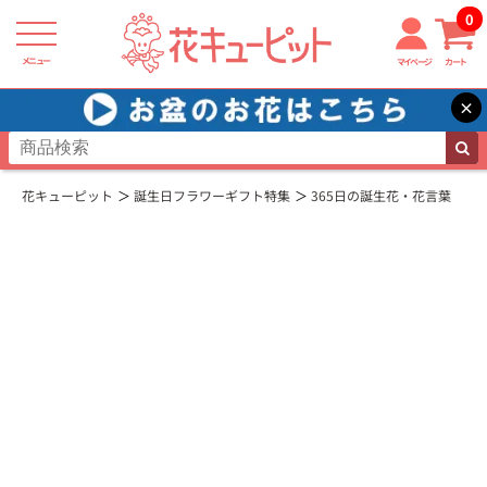
0
メニュー
マイページ
カート
×
花キューピット
誕生日フラワーギフト特集
365日の誕生花・花言葉