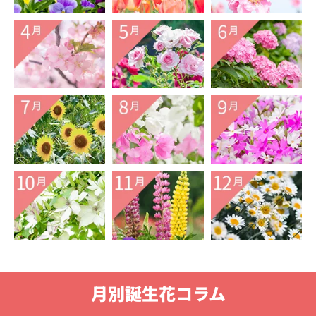
月別誕生花コラム