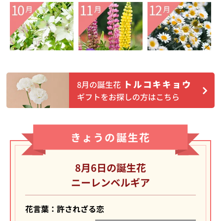
トルコキキョウ
8月の誕生花
ギフトをお探しの方はこちら
きょうの誕生花
8月6日の誕生花
ニーレンベルギア
花言葉：許されざる恋