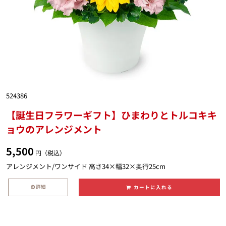
524386
【誕生日フラワーギフト】ひまわりとトルコキキ
ョウのアレンジメント
5,500
円（税込）
アレンジメント/ワンサイド 高さ34×幅32×奥行25cm
詳細
カートに入れる