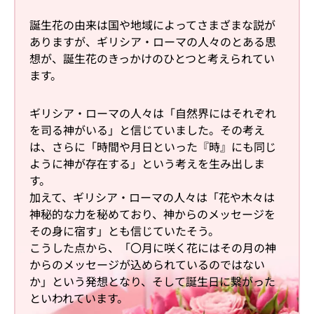
誕生花の由来は国や地域によってさまざまな説が
ありますが、ギリシア・ローマの人々のとある思
想が、誕生花のきっかけのひとつと考えられてい
ます。
ギリシア・ローマの人々は「自然界にはそれぞれ
を司る神がいる」と信じていました。その考え
は、さらに「時間や月日といった『時』にも同じ
ように神が存在する」という考えを生み出しま
す。
加えて、ギリシア・ローマの人々は「花や木々は
神秘的な力を秘めており、神からのメッセージを
その身に宿す」とも信じていたそう。
こうした点から、「〇月に咲く花にはその月の神
からのメッセージが込められているのではない
か」という発想となり、そして誕生日に繋がった
といわれています。