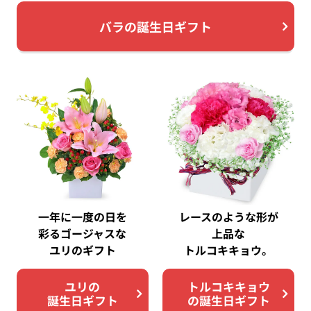
バラの誕生日ギフト
一年に一度の日を
レースのような形が
彩る
ゴージャスな
上品な
ユリのギフト
トルコキキョウ。
ユリの
トルコキキョウ
誕生日ギフト
の誕生日ギフト