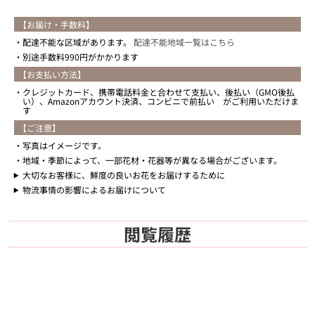
【お届け・手数料】
配達不能な区域があります。
配達不能地域一覧はこちら
別途手数料990円がかかります
【お支払い方法】
クレジットカード、携帯電話料金と合わせて支払い、後払い（GMO後払
い）、Amazonアカウント決済、コンビニで前払い がご利用いただけま
す
【ご注意】
写真はイメージです。
地域・季節によって、一部花材・花器等が異なる場合がございます。
大切なお客様に、鮮度の良いお花をお届けするために
物流事情の影響によるお届けについて
閲覧履歴