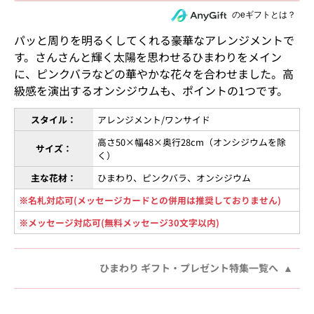
住所を知らない相手にeギフトで贈る
のeギフトとは？
パッと周りを明るくしてくれる豪華なアレンジメントで
す。さんさんと輝く太陽を思わせるひまわりをメイン
に、ピンクバラなどの華やかな花々を合わせました。高
級感を演出するオンシジウムも、ポイントの1つです。
スタイル：
アレンジメント/ワンサイド
高さ50×幅48×奥行28cm（オンシジウムを除
サイズ：
く）
主な花材：
ひまわり、ピンクバラ、オンシジウム
※名札対応可(メッセージカードとの併用は推奨しておりません)
※メッセージ対応可(無料メッセージ30文字以内)
ひまわり ギフト・プレゼント特集一覧へ