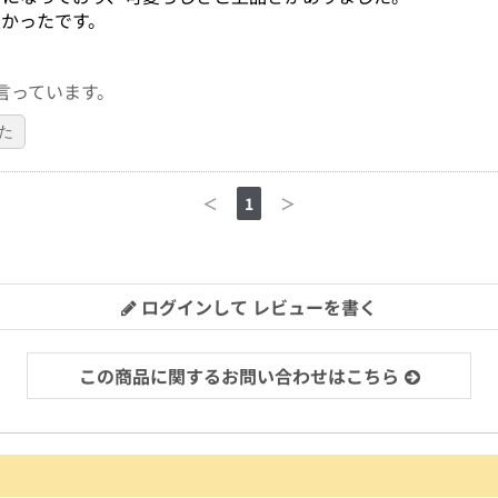
かったです。
言っています。
た
＜
1
＞
ログインして レビューを書く
この商品に関するお問い合わせはこちら