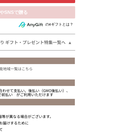
相手にeギフトで贈る
のeギフトとは？
り ギフト・プレゼント特集一覧へ
能地域一覧はこちら
合わせて支払い、後払い（GMO後払い）、
ニで前払い がご利用いただけます
器等が異なる場合がございます。
お届けするために
て