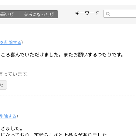
キーワード
の高い順
参考になった順
を削除する
）
ところ喜んでいただけました。またお願いするつもりです。
言っています。
た
削除する
）
だきました。
りになっており、可愛らしさと上品さがありました。