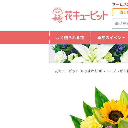
サービス
当日
よく贈られる花
季節のイベント
花キューピット
ひまわり ギフト・プレゼント