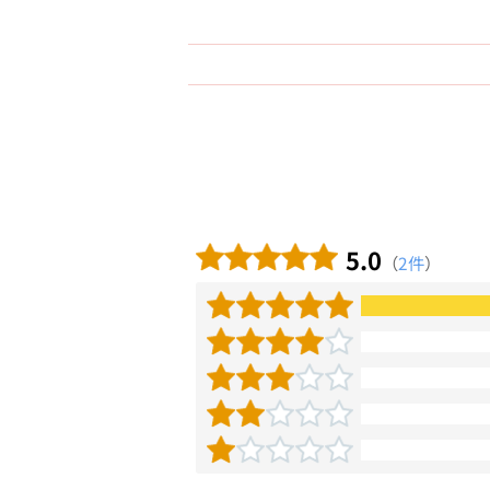
5.0
（
2件
）