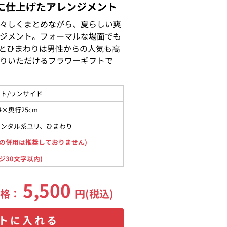
に仕上げたアレンジメント
々しくまとめながら、夏らしい爽
ジメント。フォーマルな場面でも
とひまわりは男性からの人気も高
りいただけるフラワーギフトで
ト/ワンサイド
4×奥行25cm
エンタル系ユリ、ひまわり
の併用は推奨しておりません)
ジ30文字以内)
5,500
価格：
円(税込)
トに入れる