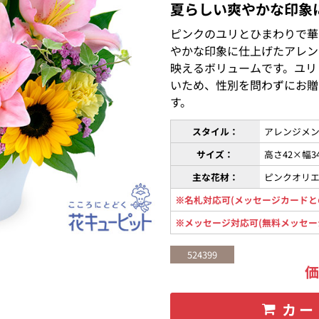
夏らしい爽やかな印象
ピンクのユリとひまわりで華
やかな印象に仕上げたアレン
映えるボリュームです。ユリ
いため、性別を問わずにお贈
す。
スタイル：
アレンジメン
サイズ：
高さ42×幅3
主な花材：
ピンクオリ
※名札対応可(メッセージカードと
※メッセージ対応可(無料メッセー
524399
カー