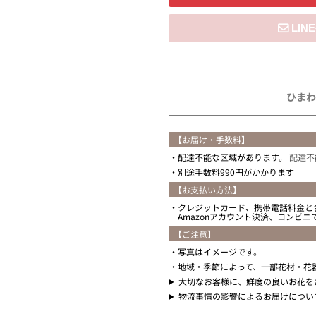
住所を知らない
ひまわ
【お届け・手数料】
配達不能な区域があります。
配達不
別途手数料990円がかかります
【お支払い方法】
クレジットカード、携帯電話料金と
Amazonアカウント決済、コンビ
【ご注意】
写真はイメージです。
地域・季節によって、一部花材・花
大切なお客様に、鮮度の良いお花を
物流事情の影響によるお届けについ