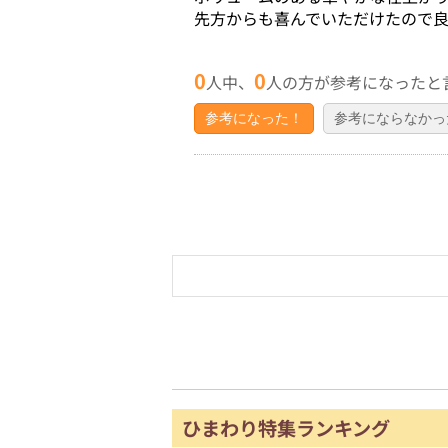
先方からも喜んでいただけたので良
0
0
人中、
人の方が参考になったと
参考になった！
参考にならなかっ
ひまわり特集ランキング