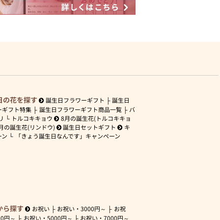
日の花を探す
誕生日フラワーギフト
誕生日
ーギフト特集
誕生日フラワーギフト商品一覧
バ
リ
トルコキキョウ
8月の誕生花(トルコキキョ
月の誕生花(リンドウ)
誕生日セットギフト
キ
ーン
「きょう誕生日なんです」キャンペーン
から探す
お祝い
お祝い・
3000円～
お祝
00円～
お祝い・
5000円～
お祝い・
7000円～