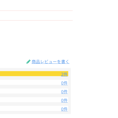
商品レビューを書く
2件
0件
0件
0件
0件