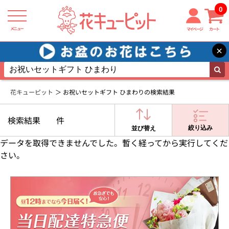
0
メニュー
マイページ
カート
×
花キューピット
お祝いセットギフト ひまわりの検索結果
検索結果
件
絞り込み
並び替え
データを取得できませんでした。暫く経ってから実行してくだ
さい。