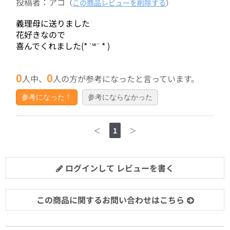
投稿者：アコ
（
この商品レビューを削除する
）
義理母に送りました
花好きなので
喜んでくれました(* ˙꒳˙ * )
0
0
人中、
人の方が参考になったと言っています。
参考になった！
参考にならなかった
＜
1
＞
ログインして レビューを書く
この商品に関するお問い合わせはこちら