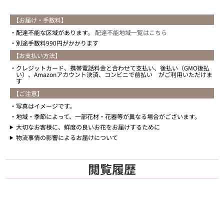
【お届け・手数料】
配達不能な区域があります。
配達不能地域一覧はこちら
別途手数料990円がかかります
【お支払い方法】
クレジットカード、携帯電話料金と合わせて支払い、後払い（GMO後払
い）、Amazonアカウント決済、コンビニで前払い がご利用いただけま
す
【ご注意】
写真はイメージです。
地域・季節によって、一部花材・花器等が異なる場合がございます。
大切なお客様に、鮮度の良いお花をお届けするために
物流事情の影響によるお届けについて
閲覧履歴