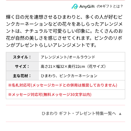
住所を知らない相手にeギフトで贈る
のeギフトとは？
輝く日の光を連想させるひまわりと、多くの人が好むピ
ンクカーネーションなどの花々をあしらったアレンジメ
ントは、ナチュラルで可愛らしい印象に。たくさんのお
花が自然の美しさを感じさせてくれます。ピンクのリボ
ンがプレゼントらしいアレンジメントです。
スタイル：
アレンジメント/オールラウンド
サイズ：
高さ21×幅32×奥行22cm（花サイズ）
主な花材：
ひまわり、ピンクカーネーション
※名札対応可(メッセージカードとの併用は推奨しておりません)
※メッセージ対応可(無料メッセージ30文字以内)
ひまわり ギフト・プレゼント特集一覧へ