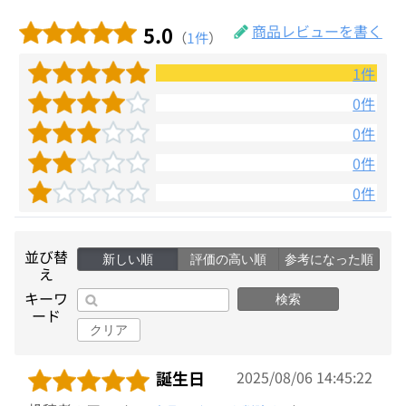
5.0
商品レビューを書く
（
1件
）
1件
0件
0件
0件
0件
並び替
新しい順
評価の高い順
参考になった順
え
キーワ
検索
ード
クリア
誕生日
2025/08/06 14:45:22