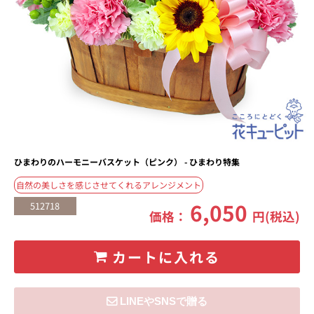
ひまわりのハーモニーバスケット（ピンク） - ひまわり特集
自然の美しさを感じさせてくれるアレンジメント
6,050
512718
価格：
円(税込)
カートに入れる