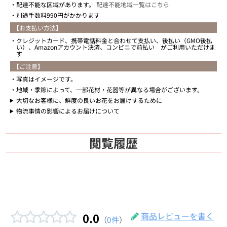
配達不能な区域があります。
配達不能地域一覧はこちら
別途手数料990円がかかります
【お支払い方法】
クレジットカード、携帯電話料金と合わせて支払い、後払い（GMO後払
い）、Amazonアカウント決済、コンビニで前払い がご利用いただけま
す
【ご注意】
写真はイメージです。
地域・季節によって、一部花材・花器等が異なる場合がございます。
大切なお客様に、鮮度の良いお花をお届けするために
物流事情の影響によるお届けについて
閲覧履歴
0.0
商品レビューを書く
（
0件
）