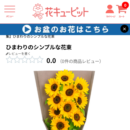
0
メニュー
マイページ
カート
×
花キューピット
ひまわり ギフト・プレゼント特集2026
【ひまわり特
集】ひまわりのシンプルな花束
ひまわりのシンプルな花束
レビューを書く
0.0
（0件の商品レビュー）