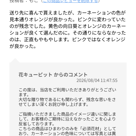
（
この商品レビューを削除する
）
送り先に喜んで貰えましたが、カーネーションの色が
見本通りオレンジが良かった。ピンクに変わっていた
のが残念でした。黄色の向日葵とオレンジのカーネー
ションが良くて選んだのに。その通りにならなかった
のは、正直もやもやします。ピンクではなくオレンジ
が良かった。
花キューピット からのコメント
2026/08/04 11:47:55
この度は、当店をご利用いただきありがとうござい
ます。
大切な贈り物であるにも関わらず、残念な思いをさ
せてしまい深くお詫び申し上げます。
ご指摘いただきました商品のイメージ違いに関しま
して、お客様のご期待に沿えなかったことを心より
反省しております。
こちらの商品はひまわりのみを「必須花材」として
おり、カーネーションの色味については写真とは異