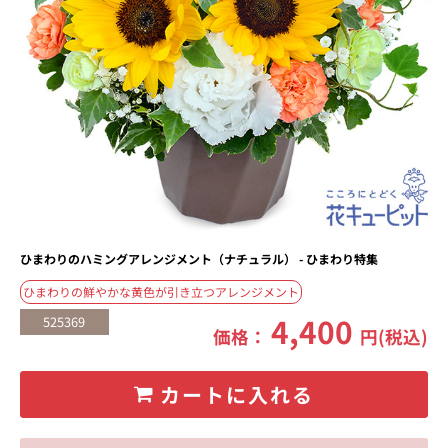
ひまわりのハミングアレンジメント（ナチュラル） - ひまわり特集
ひまわりの鮮やかな黄色が引き立つアレンジメント
4,400
525369
価格：
円(税込)
カートに入れる