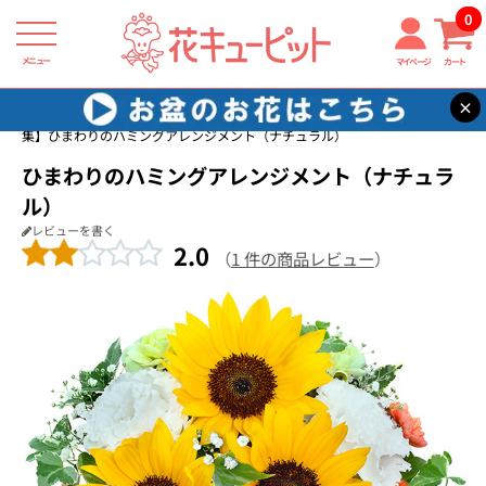
0
メニュー
マイページ
カート
×
花キューピット
ひまわり ギフト・プレゼント特集2026
【ひまわり特
集】ひまわりのハミングアレンジメント（ナチュラル）
ひまわりのハミングアレンジメント（ナチュラ
ル）
レビューを書く
2.0
（
1 件の商品レビュー
）