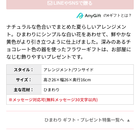
住所を知らない相手にeギフトで贈る
のeギフトとは？
ナチュラルな色合いでまとめた夏らしいアレンジメン
ト。ひまわりにシンプルな白い花をあわせて、鮮やかな
黄色がより引き立つように仕上げました。深みのあるチ
ョコレート色の器を使ったフラワーギフトは、お部屋に
なじむ飾りやすいプレゼントです。
スタイル：
アレンジメント/ワンサイド
サイズ：
高さ26×幅26×奥行16cm
主な花材：
ひまわり
※メッセージ対応可(無料メッセージ30文字以内)
ひまわり ギフト・プレゼント特集一覧へ