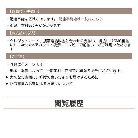
【お届け・手数料】
配達不能な区域があります。
配達不能地域一覧はこちら
別途手数料990円がかかります
【お支払い方法】
クレジットカード、携帯電話料金と合わせて支払い、後払い（GMO後払
い）、Amazonアカウント決済、コンビニで前払い がご利用いただけま
す
【ご注意】
写真はイメージです。
地域・季節によって、一部花材・花器等が異なる場合がございます。
大切なお客様に、鮮度の良いお花をお届けするために
物流事情の影響によるお届けについて
閲覧履歴