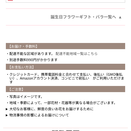
誕生日フラワーギフト・バラ一覧へ
【お届け・手数料】
配達不能な区域があります。
配達不能地域一覧はこちら
別途手数料990円がかかります
【お支払い方法】
クレジットカード、携帯電話料金と合わせて支払い、後払い（GMO後払
い）、Amazonアカウント決済、コンビニで前払い がご利用いただけま
す
【ご注意】
写真はイメージです。
地域・季節によって、一部花材・花器等が異なる場合がございます。
大切なお客様に、鮮度の良いお花をお届けするために
物流事情の影響によるお届けについて