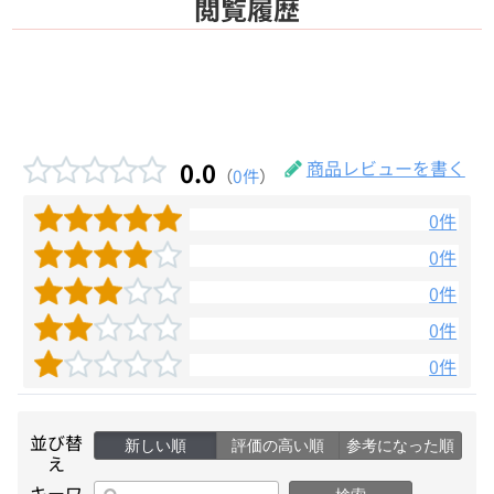
閲覧履歴
0.0
商品レビューを書く
（
0件
）
0件
0件
0件
0件
0件
並び替
新しい順
評価の高い順
参考になった順
え
キーワ