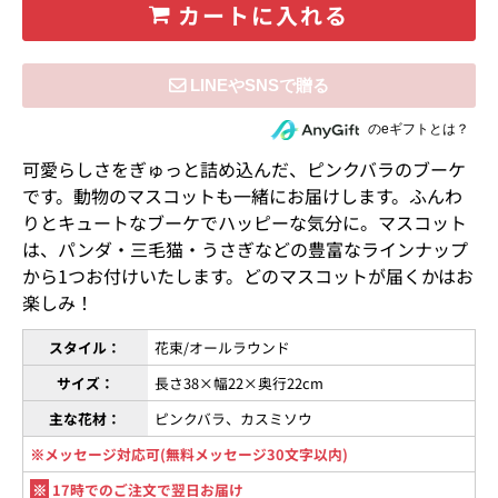
カートに入れる
住所を知らない相手にeギフトで贈る
のeギフトとは？
可愛らしさをぎゅっと詰め込んだ、ピンクバラのブーケ
です。動物のマスコットも一緒にお届けします。ふんわ
りとキュートなブーケでハッピーな気分に。マスコット
は、パンダ・三毛猫・うさぎなどの豊富なラインナップ
から1つお付けいたします。どのマスコットが届くかはお
楽しみ！
スタイル：
花束/オールラウンド
サイズ：
長さ38×幅22×奥行22cm
主な花材：
ピンクバラ、カスミソウ
※メッセージ対応可(無料メッセージ30文字以内)
※
17時でのご注文で翌日お届け