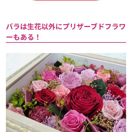
バラは生花以外にプリザーブドフラワ
ーもある！