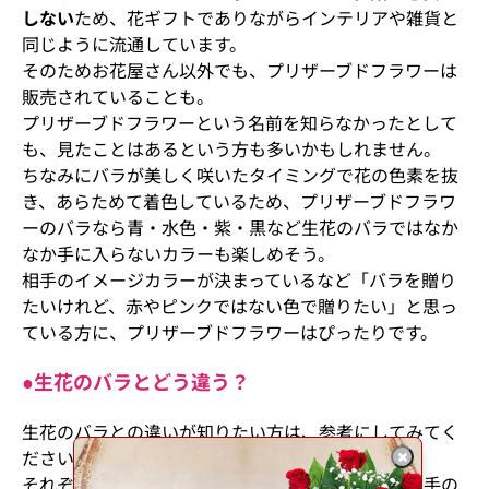
しない
ため、花ギフトでありながらインテリアや雑貨と
同じように流通しています。
そのためお花屋さん以外でも、プリザーブドフラワーは
販売されていることも。
プリザーブドフラワーという名前を知らなかったとして
も、見たことはあるという方も多いかもしれません。
ちなみにバラが美しく咲いたタイミングで花の色素を抜
き、あらためて着色しているため、プリザーブドフラワ
ーのバラなら青・水色・紫・黒など生花のバラではなか
なか手に入らないカラーも楽しめそう。
相手のイメージカラーが決まっているなど「バラを贈り
たいけれど、赤やピンクではない色で贈りたい」と思っ
ている方に、プリザーブドフラワーはぴったりです。
●生花のバラとどう違う？
生花のバラとの違いが知りたい方は、参考にしてみてく
ださい。
それぞれにメリットがあるため、プレゼントする相手の