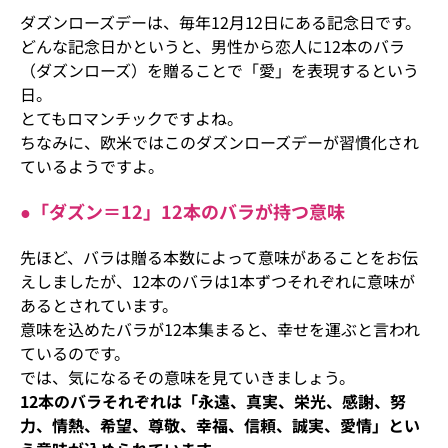
ダズンローズデーは、毎年12月12日にある記念日です。
どんな記念日かというと、男性から恋人に12本のバラ
（ダズンローズ）を贈ることで「愛」を表現するという
日。
とてもロマンチックですよね。
ちなみに、欧米ではこのダズンローズデーが習慣化され
ているようですよ。
●「ダズン＝12」12本のバラが持つ意味
先ほど、バラは贈る本数によって意味があることをお伝
えしましたが、12本のバラは1本ずつそれぞれに意味が
あるとされています。
意味を込めたバラが12本集まると、幸せを運ぶと言われ
ているのです。
では、気になるその意味を見ていきましょう。
12本のバラそれぞれは「永遠、真実、栄光、感謝、努
力、情熱、希望、尊敬、幸福、信頼、誠実、愛情」とい