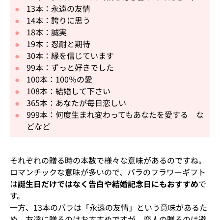
13本：永遠の友情
14本：誇りに思う
18本：誠実
19本：忍耐と期待
30本：縁を信じています
99本：ずっと好きでした
100本：100％の愛
108本：結婚して下さい
365本：あなたが毎日恋しい
999本：何度生まれ変わってもあなたを愛する な
どなど
それぞれの贈る時の本数で様々な意味があるのですね。
ロマンチックな意味が多いので、バラのフラワーギフト
は
誕生日だけではなく告白や結婚記念日にもおすすめ
で
す。
一方、13本のバラは「永遠の友情」という意味があるた
め、友達に贈るのはおすすめですが、恋人の贈るのは避