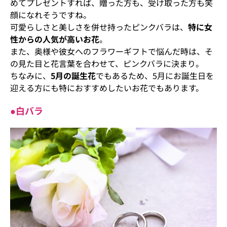
めてプレゼントすれば、贈った方も、受け取った方も笑
顔になれそうですね。
可愛らしさと美しさを併せ持ったピンクバラは、
特に女
性からの人気が高いお花
。
また、奥様や彼女へのフラワーギフトで悩んだ時は、そ
の見た目と花言葉を合わせて、ピンクバラに決まり。
ちなみに、
5月の誕生花
でもあるため、5月にお誕生日を
迎える方にも特におすすめしたいお花でもあります。
●白バラ