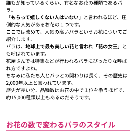
誰もが知っているくらい、有名なお花の種類であるバ
ラ。
「
もらって嬉しくない人はいない
」と言われるほど、圧
倒的な人気があるお花の１つです。
ここでは改めて、人気の高いバラというお花についてご
紹介します。
バラは、
地球上で最も美しい花と言われ「花の女王」
と
も呼ばれています。
花屋さんでは特集などが行われるバラにぴったりな呼ば
れ方ですよね。
ちなみに私たち人とバラとの関わりは長く、その歴史は
2,000年以上と言われています。
歴史が長い分、品種数はお花の中で１位を争うほどで、
約15,000種類以上もあるのだそうです。
お花の数で変わるバラのスタイル