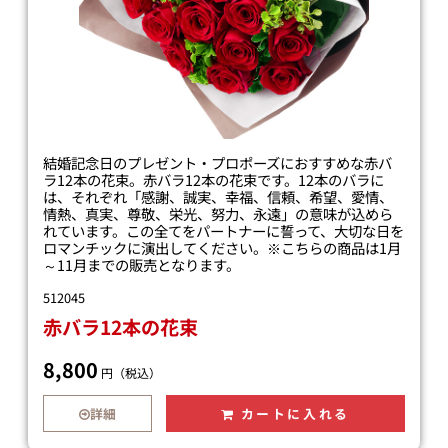
結婚記念日のプレゼント・プロポーズにおすすめな赤バ
ラ12本の花束。赤バラ12本の花束です。12本のバラに
は、それぞれ「感謝、誠実、幸福、信頼、希望、愛情、
情熱、真実、尊敬、栄光、努力、永遠」の意味が込めら
れています。この全てをパートナーに誓って、大切な日を
ロマンチックに演出してください。※こちらの商品は1月
～11月までの販売となります。
512045
赤バラ12本の花束
8,800
円（税込）
詳細
カートに入れる