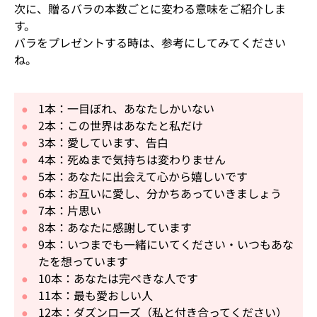
次に、贈るバラの本数ごとに変わる意味をご紹介しま
す。
バラをプレゼントする時は、参考にしてみてください
ね。
1本：一目ぼれ、あなたしかいない
2本：この世界はあなたと私だけ
3本：愛しています、告白
4本：死ぬまで気持ちは変わりません
5本：あなたに出会えて心から嬉しいです
6本：お互いに愛し、分かちあっていきましょう
7本：片思い
8本：あなたに感謝しています
9本：いつまでも一緒にいてください・いつもあな
たを想っています
10本：あなたは完ぺきな人です
11本：最も愛おしい人
12本：ダズンローズ（私と付き合ってください）