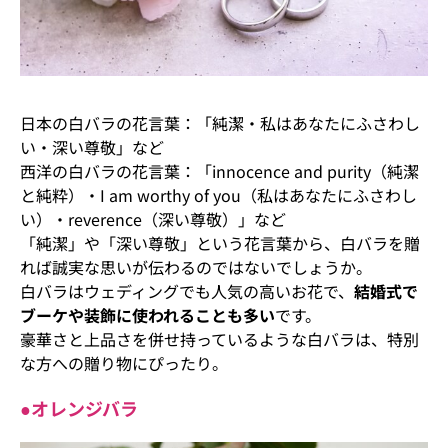
日本の白バラの花言葉：「純潔・私はあなたにふさわし
い・深い尊敬」など
西洋の白バラの花言葉：「innocence and purity（純潔
と純粋）・I am worthy of you（私はあなたにふさわし
い）・reverence（深い尊敬）」など
「純潔」や「深い尊敬」という花言葉から、白バラを贈
れば誠実な思いが伝わるのではないでしょうか。
白バラはウェディングでも人気の高いお花で、
結婚式で
ブーケや装飾に使われることも多い
です。
豪華さと上品さを併せ持っているような白バラは、特別
な方への贈り物にぴったり。
●オレンジバラ