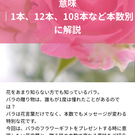
意味
｜1本、12本、108本など本数別
に解説
花をあまり知らない方でも知っているバラ。
バラの贈り物は、誰もが1度は憧れたことがあるので
は？
バラは花言葉だけでなく、本数でもメッセージが変わる
特別な花です。
今回は、バラのフラワーギフトをプレゼントする時に意