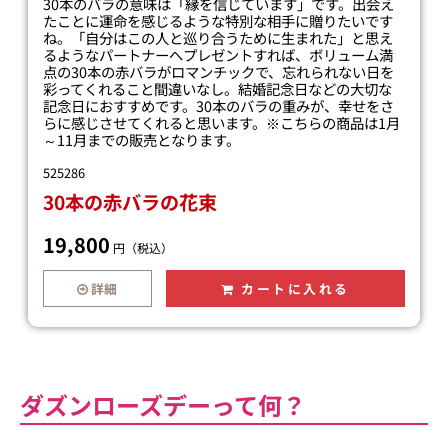
30本のバラの意味は「縁を信じています」です。出会え
たことに運命を感じるような特別な相手に贈りたいです
ね。「自分はこの人と巡り合うために生まれた」と思え
るようなパートナーへプレゼントすれば、ボリューム満
点の30本の赤バラがロマンチックで、忘れられない日を
彩ってくれること間違いなし。結婚記念日などの大切な
記念日におすすめです。30本のバラの重みが、幸せをさ
らに感じさせてくれると思います。※こちらの商品は1月
～11月までの販売となります。
525286
30本の赤バラの花束
19,800
円（税込）
詳細
カートに入れる
ダズンローズデーって何？