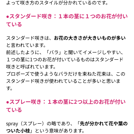
よって咲き方のスタイルが分かれているのです。
●スタンダード咲き：１本の茎に１つのお花が付い
ている
スタンダード咲きは、
お花の大きさが大きいものが多い
と言われています。
前述したように、「バラ」と聞いてイメージしやすい、
１つの茎に1つのお花が付いているものはスタンダード
咲きと呼ばれています。
プロポーズで使うようなバラだけを束ねた花束は、この
スタンダード咲きが使われていることが多いと思いま
す。
●スプレー咲き：１本の茎に2つ以上のお花が付い
ている
spray（スプレー）の略であり、「
先が分かれて花や葉の
ついた小枝
」という意味があります。