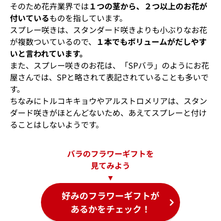
そのため花卉業界では
１つの茎から、２つ以上のお花が
付いている
ものを指しています。
スプレー咲きは、スタンダード咲きよりも小ぶりなお花
が複数ついているので、
１本でもボリュームがだしやす
いと言われています。
また、スプレー咲きのお花は、「SPバラ」のようにお花
屋さんでは、SPと略されて表記されていることも多いで
す。
ちなみにトルコキキョウやアルストロメリアは、スタン
ダード咲きがほとんどないため、あえてスプレーと付け
ることはしないようです。
バラのフラワーギフトを
見てみよう
▼
好みのフラワーギフトが
あるかをチェック！