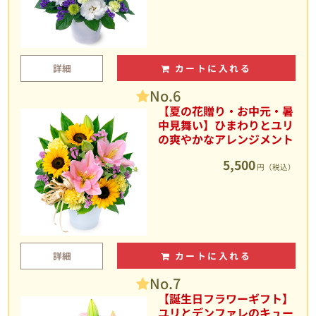
詳細
カートに入れる
No.6
【夏の花贈り・お中元・暑
中見舞い】ひまわりとユリ
の爽やかなアレンジメント
5,500
円（税込）
詳細
カートに入れる
No.7
【誕生日フラワーギフト】
ユリとデンファレのキュー