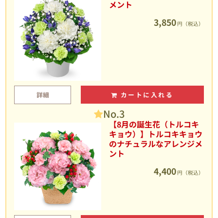
メント
3,850
円（税込）
詳細
カートに入れる
No.3
【8月の誕生花（トルコキ
キョウ）】トルコキキョウ
のナチュラルなアレンジメ
ント
4,400
円（税込）