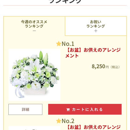
今週のオススメ
お祝い
ランキング
ランキング
No.1
【お盆】お供えのアレンジ
メント
8,250
円（税込）
詳細
カートに入れる
No.2
【お盆】お供えのアレンジ