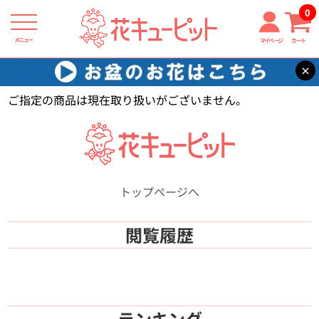
0
メニュー
マイページ
カート
×
花キューピット
【】
ご指定の商品は現在取り扱いがございません。
トップページへ
閲覧履歴
ランキング