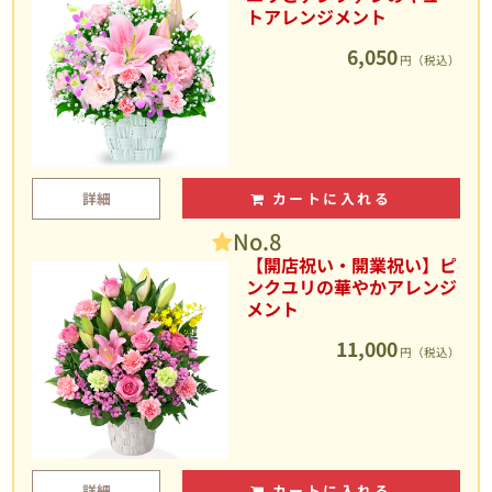
トアレンジメント
6,050
円（税込）
詳細
カートに入れる
No.8
【開店祝い・開業祝い】ピ
ンクユリの華やかアレンジ
メント
11,000
円（税込）
詳細
カートに入れる