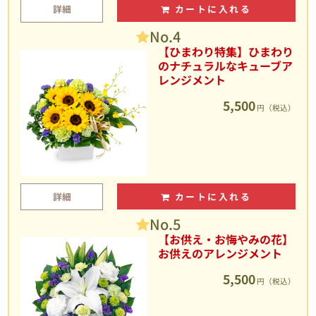
詳細
カートに入れる
No.4
【ひまわり特集】ひまわり
のナチュラルなキューブア
レンジメント
5,500
円（税込）
詳細
カートに入れる
No.5
【お供え・お悔やみの花】
お供えのアレンジメント
5,500
円（税込）