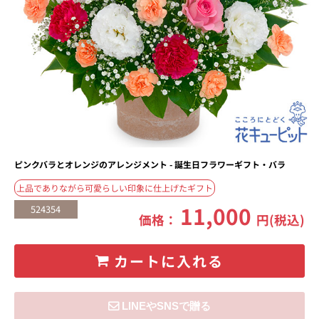
ピンクバラとオレンジのアレンジメント - 誕生日フラワーギフト・バラ
上品でありながら可愛らしい印象に仕上げたギフト
11,000
524354
価格：
円(税込)
カートに入れる