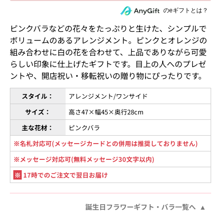
住所を知らない相手にeギフトで贈る
のeギフトとは？
ピンクバラなどの花々をたっぷりと生けた、シンプルで
ボリュームのあるアレンジメント。ピンクとオレンジの
組み合わせに白の花を合わせて、上品でありながら可愛
らしい印象に仕上げたギフトです。目上の人へのプレゼ
ントや、開店祝い・移転祝いの贈り物にぴったりです。
スタイル：
アレンジメント/ワンサイド
サイズ：
高さ47×幅45×奥行28cm
主な花材：
ピンクバラ
※名札対応可(メッセージカードとの併用は推奨しておりません)
※メッセージ対応可(無料メッセージ30文字以内)
※
17時でのご注文で翌日お届け
誕生日フラワーギフト・バラ一覧へ