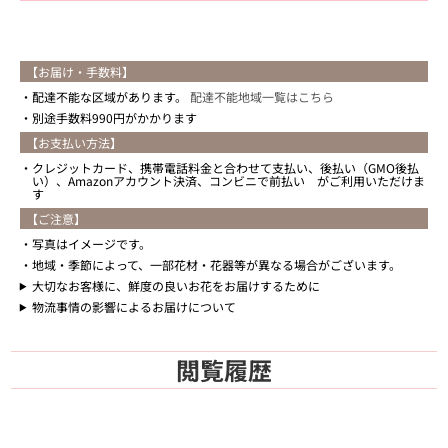
【お届け・手数料】
配達不能な区域があります。
配達不能地域一覧はこちら
別途手数料990円がかかります
【お支払い方法】
クレジットカード、携帯電話料金と合わせて支払い、後払い（GMO後払
い）、Amazonアカウント決済、コンビニで前払い がご利用いただけま
す
【ご注意】
写真はイメージです。
地域・季節によって、一部花材・花器等が異なる場合がございます。
大切なお客様に、鮮度の良いお花をお届けするために
物流事情の影響によるお届けについて
閲覧履歴