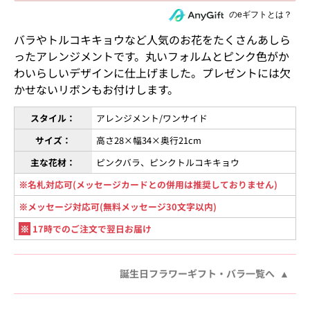
住所を知らない相手にeギフトで贈る
のeギフトとは？
バラやトルコキキョウなど人気のお花をたくさんあしら
ったアレンジメントです。丸いフォルムとピンク色がか
わいらしいデザインに仕上げました。プレゼントには欠
かせないリボンもお付けします。
スタイル：
アレンジメント/ワンサイド
サイズ：
高さ28×幅34×奥行21cm
主な花材：
ピンクバラ、ピンクトルコキキョウ
※名札対応可(メッセージカードとの併用は推奨しておりません)
※メッセージ対応可(無料メッセージ30文字以内)
※
17時でのご注文で翌日お届け
誕生日フラワーギフト・バラ一覧へ