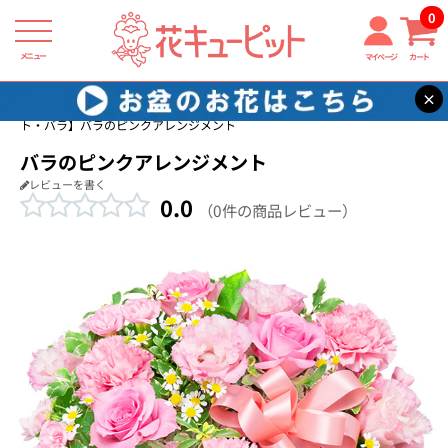
0
メニュー
マイページ
カート
×
花キューピット
誕生日フラワーギフト・バラ
【誕生日フラワーギフ
ト・バラ】バラのピンクアレンジメント
バラのピンクアレンジメント
レビューを書く
0.0
（0件の商品レビュー）