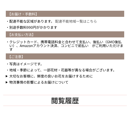
【お届け・手数料】
配達不能な区域があります。
配達不能地域一覧はこちら
別途手数料990円がかかります
【お支払い方法】
クレジットカード、携帯電話料金と合わせて支払い、後払い（GMO後払
い）、Amazonアカウント決済、コンビニで前払い がご利用いただけま
す
【ご注意】
写真はイメージです。
地域・季節によって、一部花材・花器等が異なる場合がございます。
大切なお客様に、鮮度の良いお花をお届けするために
物流事情の影響によるお届けについて
閲覧履歴