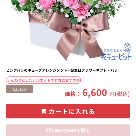
ピンクバラのキューブアレンジメント - 誕生日フラワーギフト・バラ
ふんわりとしたシルエットで女性におすすめ
6,600
525160
価格：
円(税込)
カートに入れる