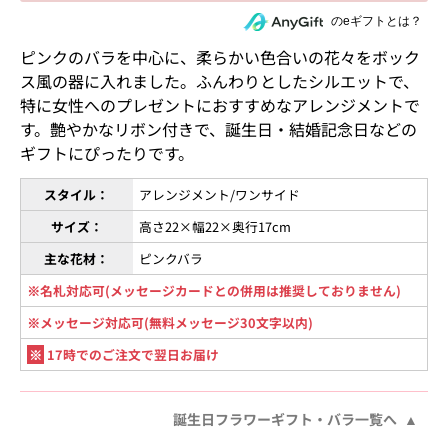
住所を知らない相手にeギフトで贈る
のeギフトとは？
ピンクのバラを中心に、柔らかい色合いの花々をボック
ス風の器に入れました。ふんわりとしたシルエットで、
特に女性へのプレゼントにおすすめなアレンジメントで
す。艶やかなリボン付きで、誕生日・結婚記念日などの
ギフトにぴったりです。
スタイル：
アレンジメント/ワンサイド
サイズ：
高さ22×幅22×奥行17cm
主な花材：
ピンクバラ
※名札対応可(メッセージカードとの併用は推奨しておりません)
※メッセージ対応可(無料メッセージ30文字以内)
※
17時でのご注文で翌日お届け
誕生日フラワーギフト・バラ一覧へ