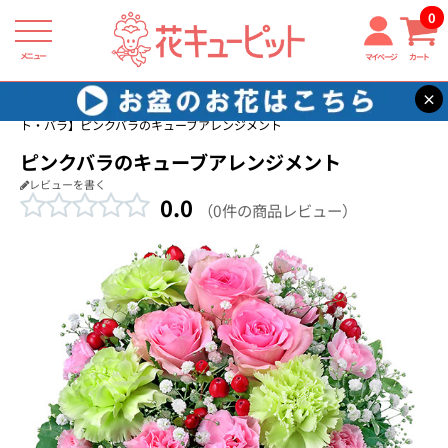
0
メニュー
マイページ
カート
×
花キューピット
誕生日フラワーギフト・バラ
【誕生日フラワーギフ
ト・バラ】ピンクバラのキューブアレンジメント
ピンクバラのキューブアレンジメント
レビューを書く
0.0
（0件の商品レビュー）