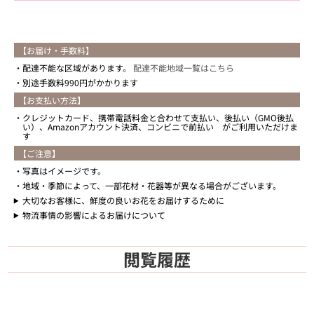
【お届け・手数料】
配達不能な区域があります。
配達不能地域一覧はこちら
別途手数料990円がかかります
【お支払い方法】
クレジットカード、携帯電話料金と合わせて支払い、後払い（GMO後払
い）、Amazonアカウント決済、コンビニで前払い がご利用いただけま
す
【ご注意】
写真はイメージです。
地域・季節によって、一部花材・花器等が異なる場合がございます。
大切なお客様に、鮮度の良いお花をお届けするために
物流事情の影響によるお届けについて
閲覧履歴