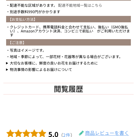
配達不能な区域があります。
配達不能地域一覧はこちら
別途手数料990円がかかります
【お支払い方法】
クレジットカード、携帯電話料金と合わせて支払い、後払い（GMO後払
い）、Amazonアカウント決済、コンビニで前払い がご利用いただけま
す
【ご注意】
写真はイメージです。
地域・季節によって、一部花材・花器等が異なる場合がございます。
大切なお客様に、鮮度の良いお花をお届けするために
物流事情の影響によるお届けについて
閲覧履歴
5.0
商品レビューを書く
（
2件
）