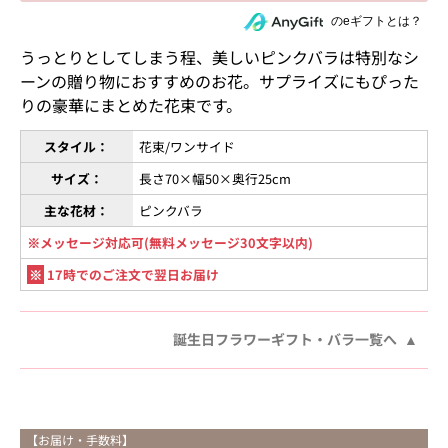
住所を知らない相手にeギフトで贈る
のeギフトとは？
うっとりとしてしまう程、美しいピンクバラは特別なシ
ーンの贈り物におすすめのお花。サプライズにもぴった
りの豪華にまとめた花束です。
スタイル：
花束/ワンサイド
サイズ：
長さ70×幅50×奥行25cm
主な花材：
ピンクバラ
※メッセージ対応可(無料メッセージ30文字以内)
※
17時でのご注文で翌日お届け
誕生日フラワーギフト・バラ一覧へ
【お届け・手数料】