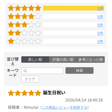
2件
0件
0件
0件
0件
並び替
新しい順
評価の高い順
参考になった順
え
キーワ
検索
ード
クリア
誕生日祝い
2026/04/14 18:40:28
投稿者：Kimutai
（
この商品レビューを削除する
）