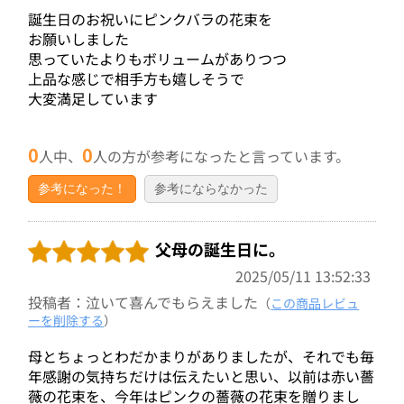
誕生日のお祝いにピンクバラの花束を
お願いしました
思っていたよりもボリュームがありつつ
上品な感じで相手方も嬉しそうで
大変満足しています
0
0
人中、
人の方が参考になったと言っています。
参考になった！
参考にならなかった
父母の誕生日に。
2025/05/11 13:52:33
投稿者：泣いて喜んでもらえました
（
この商品レビュ
ーを削除する
）
母とちょっとわだかまりがありましたが、それでも毎
年感謝の気持ちだけは伝えたいと思い、以前は赤い薔
薇の花束を、今年はピンクの薔薇の花束を贈りまし