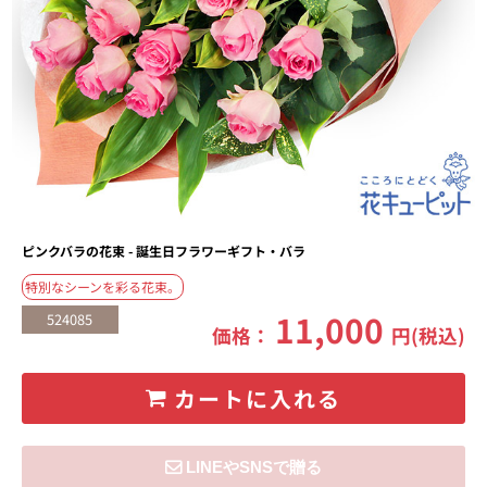
ピンクバラの花束 - 誕生日フラワーギフト・バラ
特別なシーンを彩る花束。
11,000
524085
価格：
円(税込)
カートに入れる