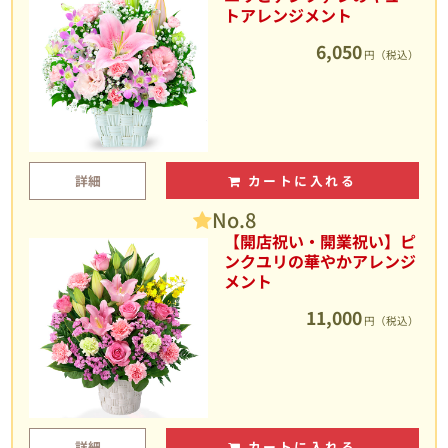
トアレンジメント
6,050
円（税込）
詳細
カートに入れる
No.8
【開店祝い・開業祝い】ピ
ンクユリの華やかアレンジ
メント
11,000
円（税込）
詳細
カートに入れる