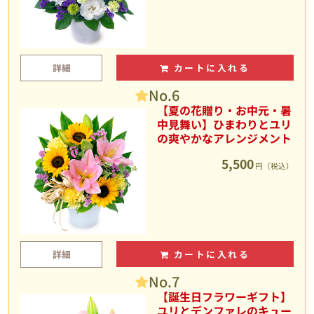
詳細
カートに入れる
No.6
【夏の花贈り・お中元・暑
中見舞い】ひまわりとユリ
の爽やかなアレンジメント
5,500
円（税込）
詳細
カートに入れる
No.7
【誕生日フラワーギフト】
ユリとデンファレのキュー