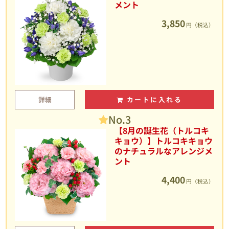
メント
3,850
円（税込）
詳細
カートに入れる
No.3
【8月の誕生花（トルコキ
キョウ）】トルコキキョウ
のナチュラルなアレンジメ
ント
4,400
円（税込）