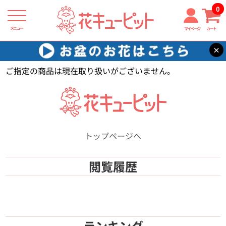
0
メニュー
マイページ
カート
×
花キューピット
【】
ご指定の商品は現在取り扱いがございません。
トップページへ
閲覧履歴
ランキング