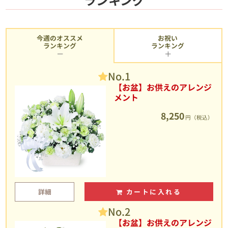
今週のオススメ
お祝い
ランキング
ランキング
No.1
【お盆】お供えのアレンジ
メント
8,250
円（税込）
詳細
カートに入れる
No.2
【お盆】お供えのアレンジ