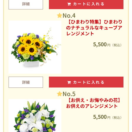
詳細
カートに入れる
No.4
【ひまわり特集】ひまわり
のナチュラルなキューブア
レンジメント
5,500
円（税込）
詳細
カートに入れる
No.5
【お供え・お悔やみの花】
お供えのアレンジメント
5,500
円（税込）