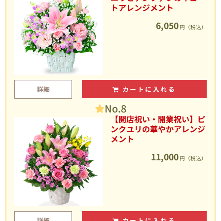
トアレンジメント
6,050
円（税込）
詳細
カートに入れる
No.8
【開店祝い・開業祝い】ピ
ンクユリの華やかアレンジ
メント
11,000
円（税込）
詳細
カートに入れる