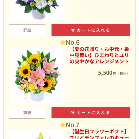
詳細
カートに入れる
No.6
【夏の花贈り・お中元・暑
中見舞い】ひまわりとユリ
の爽やかなアレンジメント
5,500
円（税込）
詳細
カートに入れる
No.7
【誕生日フラワーギフト】
ユリとデンファレのキュー