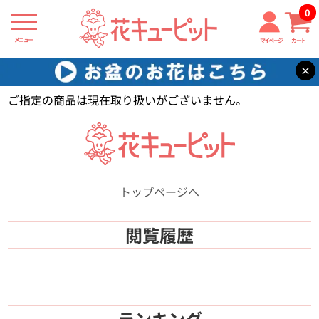
0
メニュー
マイページ
カート
×
花キューピット
【】
ご指定の商品は現在取り扱いがございません。
トップページへ
閲覧履歴
ランキング