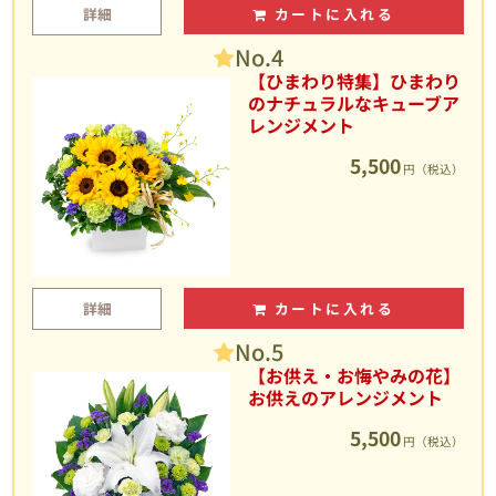
詳細
カートに入れる
No.4
【ひまわり特集】ひまわり
のナチュラルなキューブア
レンジメント
5,500
円（税込）
詳細
カートに入れる
No.5
【お供え・お悔やみの花】
お供えのアレンジメント
5,500
円（税込）