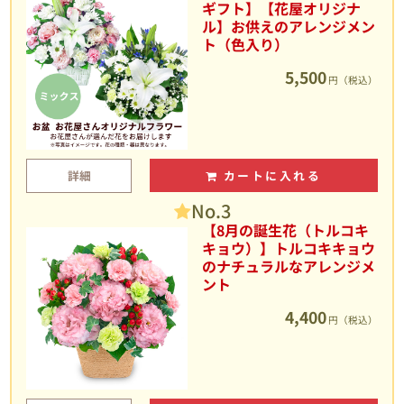
ギフト】【花屋オリジナ
ル】お供えのアレンジメン
ト（色入り）
5,500
円（税込）
詳細
カートに入れる
No.3
【8月の誕生花（トルコキ
キョウ）】トルコキキョウ
のナチュラルなアレンジメ
ント
4,400
円（税込）